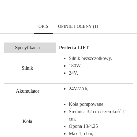
OPIS
OPINIE I OCENY (1)
Specyfikacja
Perfecta LIFT
Silnik bezszczotkowy,
180W,
Silnik
24V,
24V/7Ah,
Akumulator
Koła pompowane,
Średnica 32 cm / szerokość 11
cm,
Koła
Opona 13/4,25
Max 1,5 bar,