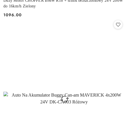
Duży Motor CHOPPER BMW R18 + silnik bezszczotkowy 24V 200W
do 16km/h Zielony
1096.00
Cena: