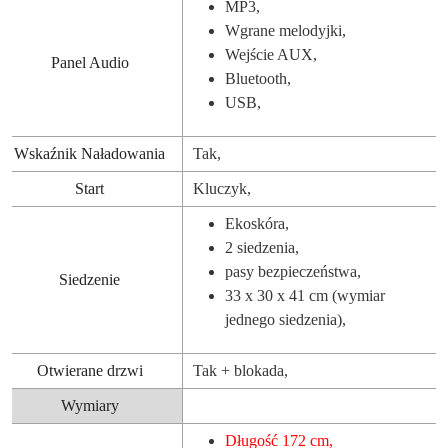
MP3,
Wgrane melodyjki,
Wejście AUX,
Panel Audio
Bluetooth,
USB,
Wskaźnik Naładowania
Tak,
Start
Kluczyk,
Ekoskóra,
2 siedzenia,
pasy bezpieczeństwa,
Siedzenie
33 x 30 x 41 cm (wymiar
jednego siedzenia),
Otwierane drzwi
Tak + blokada,
Wymiary
Długość 172 cm,