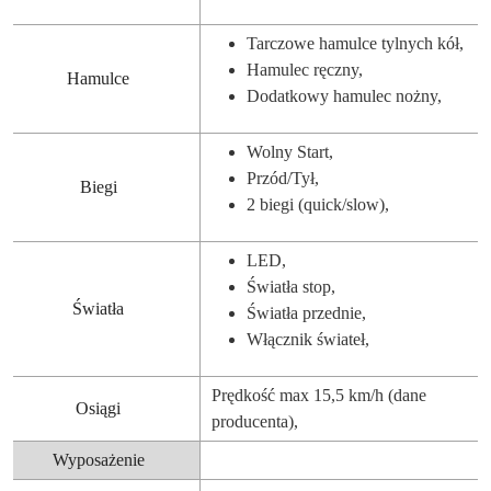
Tarczowe hamulce tylnych kół,
Hamulec ręczny,
Hamulce
Dodatkowy hamulec nożny,
Wolny Start,
Przód/Tył,
Biegi
2 biegi (quick/slow),
LED,
Światła stop,
Światła
Światła przednie,
Włącznik świateł,
Prędkość max 15,5 km/h (dane
Osiągi
producenta),
Wyposażenie