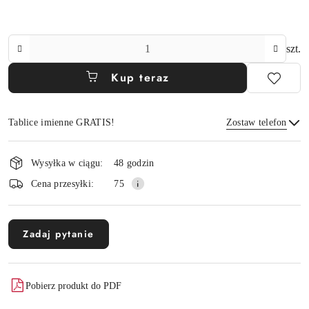
Ilość
szt.
Kup teraz
Tablice imienne GRATIS!
Zostaw telefon
Dostępność
Wysyłka w ciągu:
48 godzin
i
Wyślij
Cena przesyłki:
75
dostawa
Zadaj pytanie
Pobierz produkt do PDF