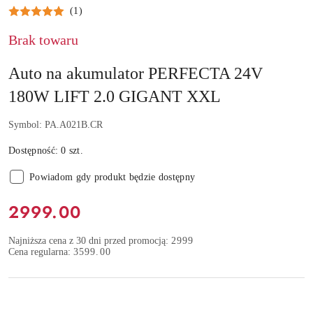
(1)
Brak towaru
Auto na akumulator PERFECTA 24V
180W LIFT 2.0 GIGANT XXL
Symbol:
PA.A021B.CR
Dostępność:
0
szt.
Powiadom gdy produkt będzie dostępny
Cena:
2999.00
Najniższa cena z 30 dni przed promocją:
2999
Cena regularna:
3599.00