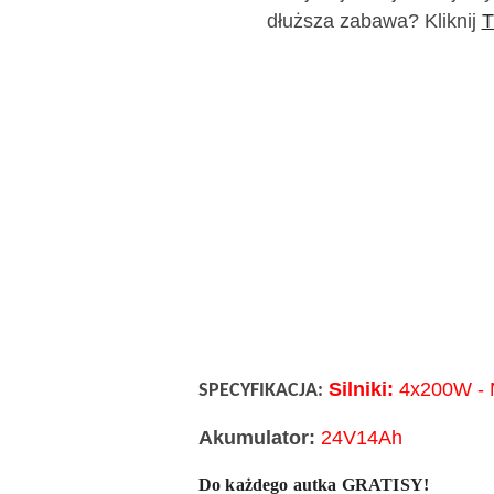
dłuższa zabawa? Kliknij
T
Silniki:
4x200W -
SPECYFIKACJA:
Akumulator:
24V14Ah
Do każdego autka GRATISY!