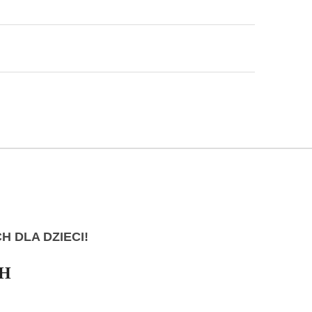
 DLA DZIECI!
AH