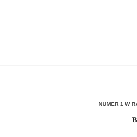
NUMER 1 W R
B