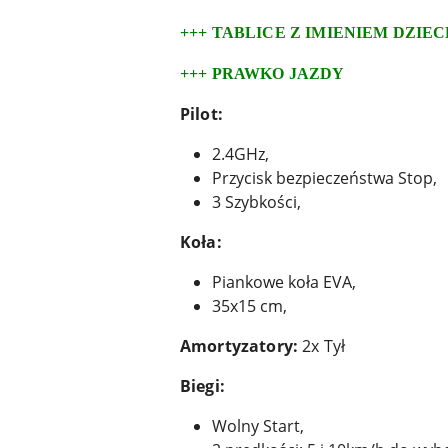
+++ TABLICE Z IMIENIEM DZIE
+++ PRAWKO JAZDY
Pilot:
2.4GHz,
Przycisk bezpieczeństwa Stop,
3 Szybkości,
Koła:
Piankowe koła EVA,
35x15 cm,
Amortyzatory:
2x Tył
Biegi:
Wolny Start,