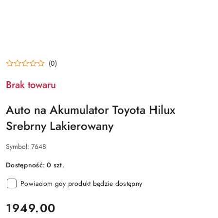
(0)
Brak towaru
Auto na Akumulator Toyota Hilux
Srebrny Lakierowany
Symbol:
7648
Dostępność:
0
szt.
Powiadom gdy produkt będzie dostępny
cena:
1949.00