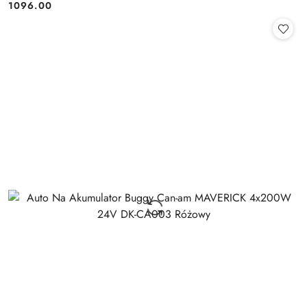
1096.00
Cena: