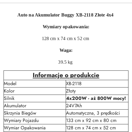
Auto na Akumulator Buggy XB-2118 Złote 4x4
Wymiary opakowania:
128 cm x 74 cm x 52 cm
Waga:
39.5 kg
Informacje o produkcie
Model
XB-2118
Kolor
Złoty
Silnik
4x200W - aż 800W mocy!
Akumulator
24V7Ah
Skrzynia Biegów
Automatyczna, 3 prędkości
Wymiary Pojazdu
133 cm x 92 cm x 80 cm
Wymiar Opakowania
128 cm x 74 cm x 52 cm