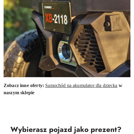
Zobacz inne oferty:
Samochód na akumulator dla dziecka
w
naszym sklepie
Wybierasz pojazd jako prezent?