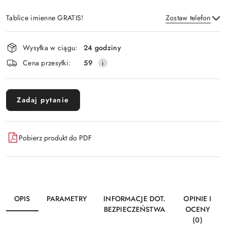
Tablice imienne GRATIS!
Zostaw telefon
Dostępność
Wysyłka w ciągu:
24 godziny
i
Wyślij
Cena przesyłki:
59
dostawa
Zadaj pytanie
Pobierz produkt do PDF
OPIS
PARAMETRY
INFORMACJE DOT.
OPINIE I
BEZPIECZEŃSTWA
OCENY
(0)