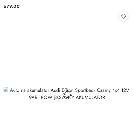
679.00
Cena: