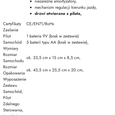
niezależne amortyzatory,
mechanizm regulacji kierunku jazdy,
drzwi
otwierane z pilota,
Certyfikaty
CE/EN71/RoHs
Zasilanie
Pilot
1 bateria 9V (brak w zestawie)
Samochód
5 baterii typu AA (brak w zestawie),
Wymiary
Rozmiar
ok. 33,5 cm x 15 cm x 8,5 cm,
Samochodu
Rozmiar
ok. 43,5 cm x 25,5 cm x 20 cm,
Opakowania
Wyposażenie
Zestawu
Samochód,
Pilot
Zdalnego
Sterowania,