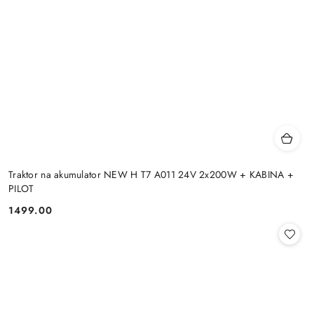
Traktor na akumulator NEW H T7 A011 24V 2x200W + KABINA +
PILOT
1499.00
Cena: