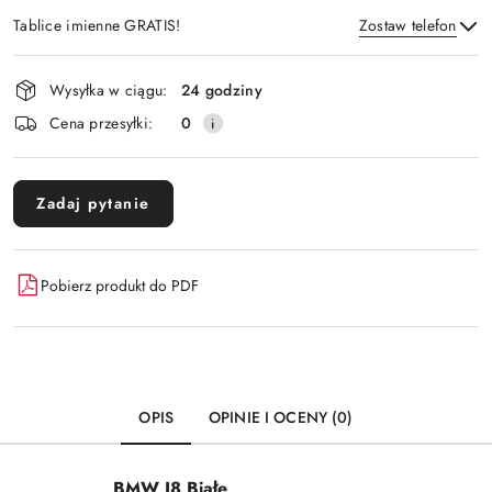
Tablice imienne GRATIS!
Zostaw telefon
Dostępność
Wysyłka w ciągu:
24 godziny
i
Wyślij
Cena przesyłki:
0
dostawa
Zadaj pytanie
Pobierz produkt do PDF
OPIS
OPINIE I OCENY (0)
BMW I8 Białe