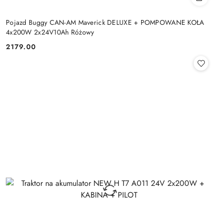
Pojazd Buggy CAN-AM Maverick DELUXE + POMPOWANE KOŁA
4x200W 2x24V10Ah Różowy
2179.00
Cena: