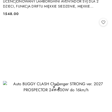
LICENCJONOWANY LAMBORGHINI AVENTADOR SVJ DLA 2
DZIECI, FUNKCJA DRIFTU MIĘKKIE SIEDZENIE, MIĘKKIE
KOŁA/SX2028 2x300W 24V9Ah
1548.00
Cena: