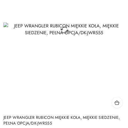
JEEP WRANGLER RUBICON MIĘKKIE KOŁA, MIĘKKIE SIEDZENIE,
PEŁNA OPCJA/DK-JWR555