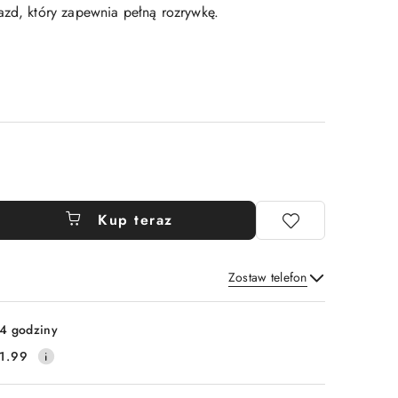
azd, który zapewnia pełną rozrywkę.
Kup teraz
Zostaw telefon
Wyślij
4 godziny
1.99