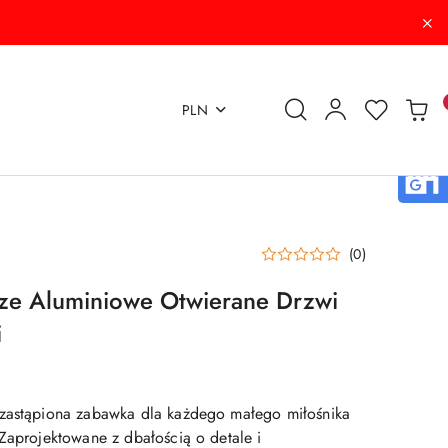
PLN
(0)
ze Aluminiowe Otwierane Drzwi
i
ezastąpiona zabawka dla każdego małego miłośnika
 Zaprojektowane z dbałością o detale i