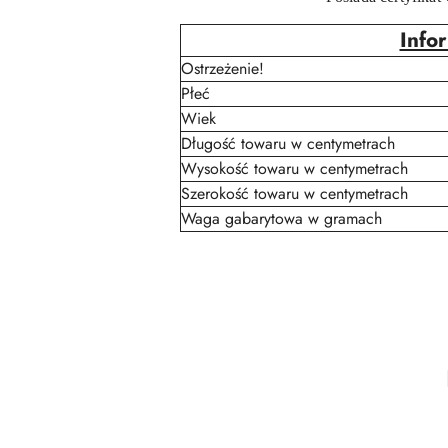
Info
Ostrzeżenie!
Płeć
Wiek
Długość towaru w centymetrach
Wysokość towaru w centymetrach
Szerokość towaru w centymetrach
Waga gabarytowa w gramach