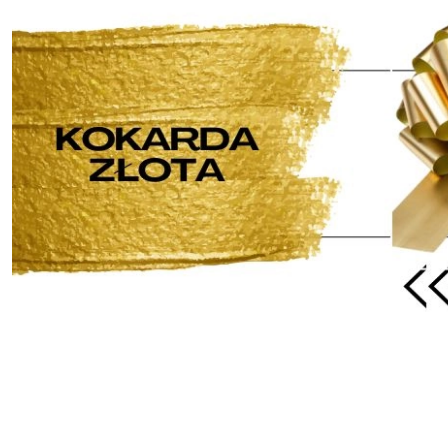
Pomiń karuzelę produktów