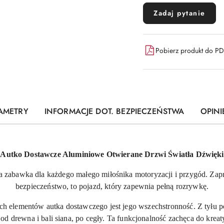
Zadaj pytanie
Pobierz produkt do P
AMETRY
INFORMACJE DOT. BEZPIECZEŃSTWA
OPINI
Autko Dostawcze Aluminiowe Otwierane Drzwi Światła Dźwięki
a zabawka dla każdego małego miłośnika motoryzacji i przygód. Zapro
bezpieczeństwo, to pojazd, który zapewnia pełną rozrywkę.
ch elementów autka dostawczego jest jego wszechstronność. Z tyłu po
- od drewna i bali siana, po cegły. Ta funkcjonalność zachęca do kre