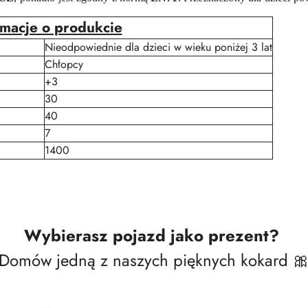
rmacje o produkcie
Nieodpowiednie dla dzieci w wieku poniżej 3 lat
Chłopcy
+3
30
40
7
1400
Wybierasz pojazd jako prezent?
Domów jedną z naszych pięknych kokard 