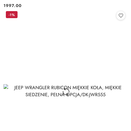
1997.00
Cena:
-1%