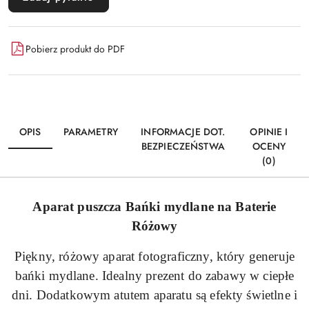
Pobierz produkt do PDF
OPIS
PARAMETRY
INFORMACJE DOT.
OPINIE I
BEZPIECZEŃSTWA
OCENY
(0)
Aparat puszcza Bańki mydlane na Baterie
Różowy
Piękny, różowy aparat fotograficzny, który generuje
bańki mydlane. Idealny prezent do zabawy w ciepłe
dni. Dodatkowym atutem aparatu są efekty świetlne i