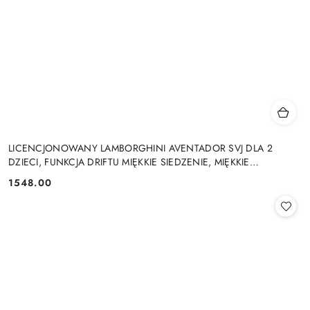
LICENCJONOWANY LAMBORGHINI AVENTADOR SVJ DLA 2
DZIECI, FUNKCJA DRIFTU MIĘKKIE SIEDZENIE, MIĘKKIE
KOŁA/SX2028 2x300W 24V9Ah
1548.00
Cena: