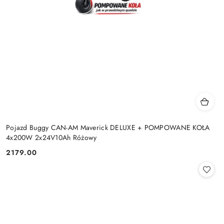
Pojazd Buggy CAN-AM Maverick DELUXE + POMPOWANE KOŁA
4x200W 2x24V10Ah Różowy
2179.00
Cena: