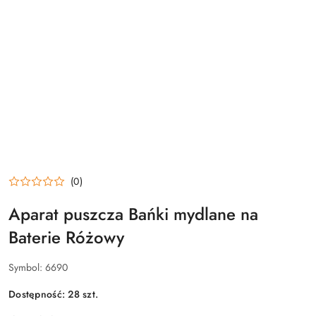
(0)
Aparat puszcza Bańki mydlane na
Baterie Różowy
Symbol:
6690
Dostępność:
28
szt.