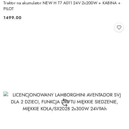
Traktor na akumulator NEW H T7 A011 24V 2x200W + KABINA +
PILOT
1499.00
Cena: