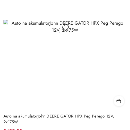
Auto na akumulatorJohn DEERE GATOR HPX Peg Perego 12V,
2x175W