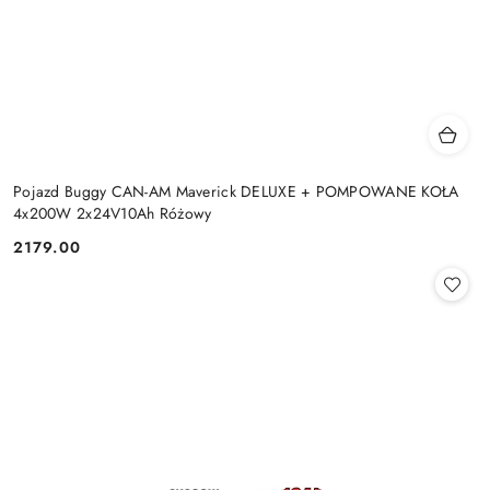
Pojazd Buggy CAN-AM Maverick DELUXE + POMPOWANE KOŁA
4x200W 2x24V10Ah Różowy
2179.00
Cena: