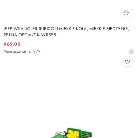
JEEP WRANGLER RUBICON MIĘKKIE KOŁA, MIĘKKIE SIEDZENIE,
PEŁNA OPCJA/DK-JWR555
969.00
Cena
Najniższa
Najniższa cena:
979
promocyjna:
cena
z
30
dni
przed
obniżką