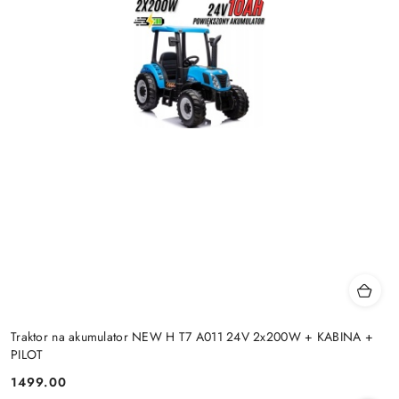
Traktor na akumulator NEW H T7 A011 24V 2x200W + KABINA +
PILOT
1499.00
Cena: