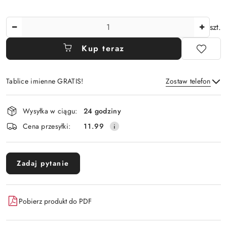
Ilość
szt.
Kup teraz
Tablice imienne GRATIS!
Zostaw telefon
Dostępność
Wysyłka w ciągu:
24 godziny
i
Wyślij
Cena przesyłki:
11.99
dostawa
Zadaj pytanie
Pobierz produkt do PDF