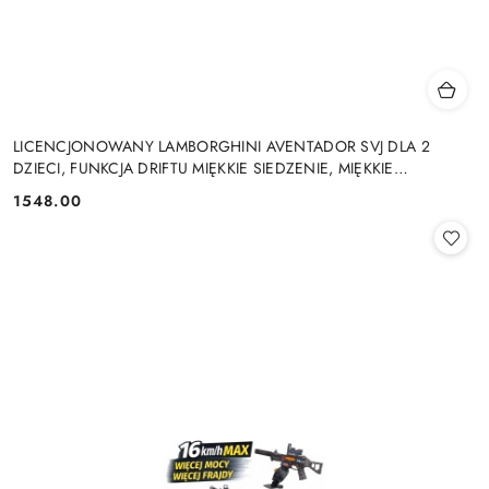
LICENCJONOWANY LAMBORGHINI AVENTADOR SVJ DLA 2
DZIECI, FUNKCJA DRIFTU MIĘKKIE SIEDZENIE, MIĘKKIE
KOŁA/SX2028 2x300W 24V9Ah
1548.00
Cena: