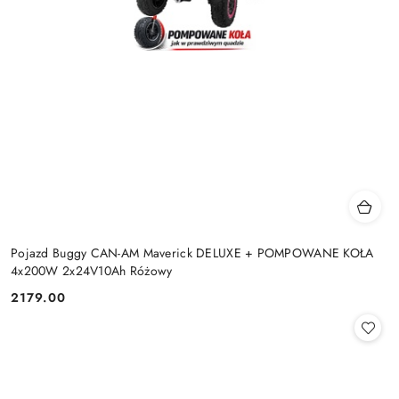
Pojazd Buggy CAN-AM Maverick DELUXE + POMPOWANE KOŁA
4x200W 2x24V10Ah Różowy
2179.00
Cena: