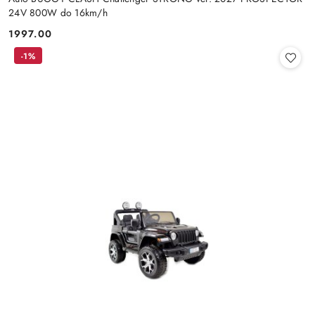
24V 800W do 16km/h
1997.00
Cena:
-1%