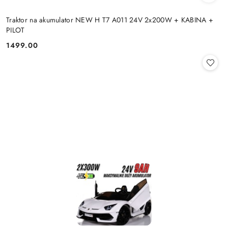
Traktor na akumulator NEW H T7 A011 24V 2x200W + KABINA +
PILOT
1499.00
Cena: