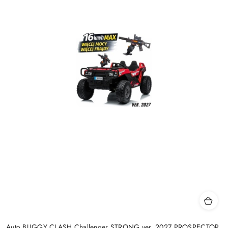
Auto BUGGY CLASH Challenger STRONG ver. 2027 PROSPECTOR