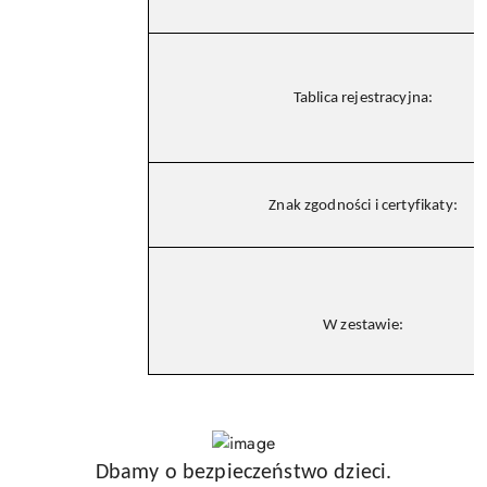
Tablica rejestracyjna:
Znak zgodności i certyfikaty:
W zestawie:
Dbamy o bezpieczeństwo dzieci.