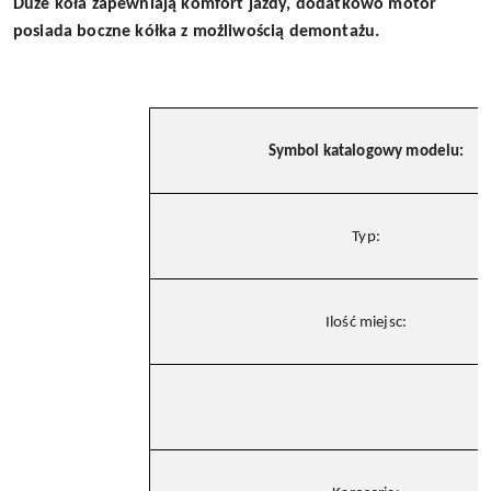
Duże koła zapewniają komfort jazdy, dodatkowo motor
posiada boczne kółka z możliwością demontażu.
Symbol katalogowy modelu:
Typ:
Ilość miejsc: