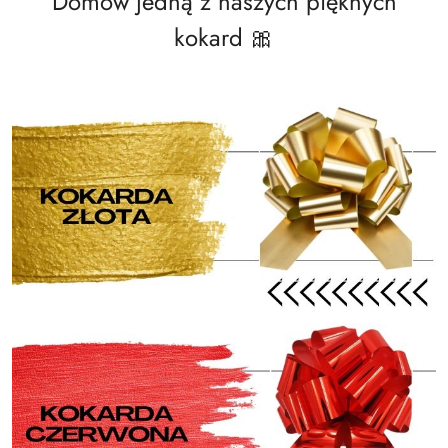
Domów jedną z naszych pięknych
kokard 🎀