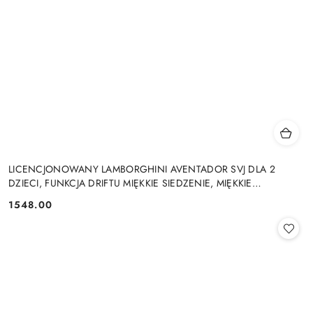
LICENCJONOWANY LAMBORGHINI AVENTADOR SVJ DLA 2
DZIECI, FUNKCJA DRIFTU MIĘKKIE SIEDZENIE, MIĘKKIE
KOŁA/SX2028 2x300W 24V9Ah
1548.00
Cena: