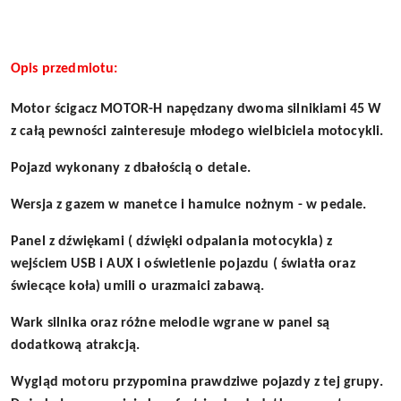
Opis przedmiotu:
Motor ścigacz MOTOR-H napędzany dwoma silnikiami 45 W
z całą pewności zainteresuje młodego wielbiciela motocykli.
Pojazd wykonany z dbałością o detale.
Wersja z gazem w manetce i hamulce nożnym - w pedale.
Panel z dźwiękami ( dźwięki odpalania motocykla) z
wejściem USB i AUX i oświetlenie pojazdu ( światła oraz
świecące koła) umili o urazmaici zabawą.
Wark silnika oraz różne melodie wgrane w panel są
dodatkową atrakcją.
Wygląd motoru przypomina prawdziwe pojazdy z tej grupy.