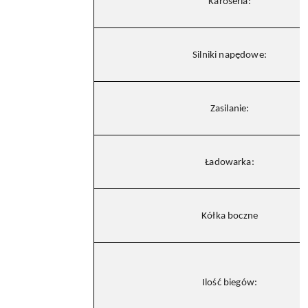
Karoseria:
Silniki napędowe:
Zasilanie:
Ładowarka:
Kółka boczne
Ilość biegów: