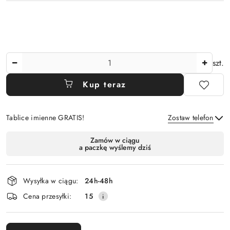
Ilość
szt.
Kup teraz
Tablice imienne GRATIS!
Zostaw telefon
Dostępność
Zamów w ciągu
a paczkę wyślemy dziś
i
Wyślij
dostawa
Wysyłka w ciągu:
24h-48h
Cena przesyłki:
15