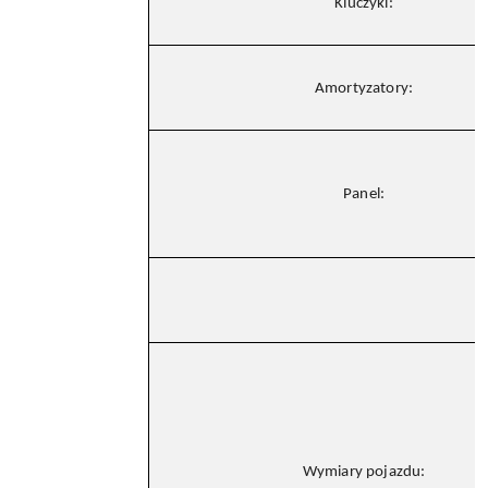
Kluczyki:
Amortyzatory:
Panel:
Wymiary pojazdu: