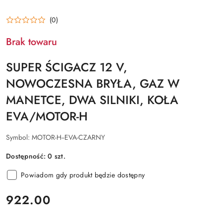
(0)
Brak towaru
SUPER ŚCIGACZ 12 V,
NOWOCZESNA BRYŁA, GAZ W
MANETCE, DWA SILNIKI, KOŁA
EVA/MOTOR-H
Symbol:
MOTOR-H--EVA-CZARNY
Dostępność:
0
szt.
Powiadom gdy produkt będzie dostępny
cena:
922.00