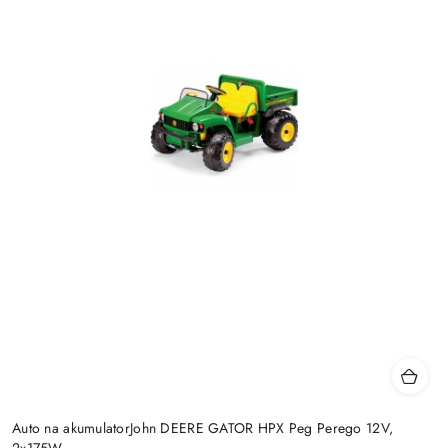
Auto na akumulatorJohn DEERE GATOR HPX Peg Perego 12V,