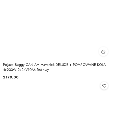
Pojazd Buggy CAN-AM Maverick DELUXE + POMPOWANE KOŁA
4x200W 2x24V10Ah Różowy
2179.00
Cena: