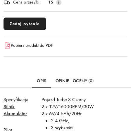
Wyślij
Cena przesyłki:
15
dostawa
Zadaj pytanie
Pobierz produkt do PDF
OPIS
OPINIE I OCENY (0)
Specyfikacja
Pojazd Turbo-S Czarny
Silnik
2 x 12V/16000RPM/30W
Akumulator
2 x 6V/4,5Ah/20Hr
2.4 GHz,
3 szybkości,
Pilot