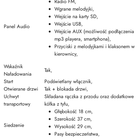
Radio FM,
Wgrane melodyjki,
Wejście na karty SD,
Wejście USB,
Panel Audio
Wejście AUX (możliwość podłączenia
mp3 playera, smartphona),
Przyciski z melodyjkami i klaksonem w
kierownicy,
Wskaźnik
Tak,
Naładowania
Start
Podświetlany włącznik,
Otwierane drzwi
Tak + blokada drzwi,
Uchwyt
Składana rączka z przodu oraz dodatkowe
transportowy
kółka z tyłu,
Głębokość 18 cm,
Szerokość 37 cm,
Siedzenie
Wysokość 29 cm,
Pasy bezpieczeństwa,