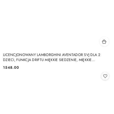
LICENCJONOWANY LAMBORGHINI AVENTADOR SVJ DLA 2
DZIECI, FUNKCJA DRIFTU MIĘKKIE SIEDZENIE, MIĘKKIE
KOŁA/SX2028 2x300W 24V9Ah
1548.00
Cena: