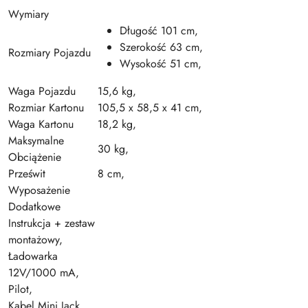
Wymiary
Długość 101 cm,
Szerokość 63 cm,
Rozmiary Pojazdu
Wysokość 51 cm,
Waga Pojazdu
15,6 kg,
Rozmiar Kartonu
105,5 x 58,5 x 41 cm,
Waga Kartonu
18,2 kg,
Maksymalne
30 kg,
Obciążenie
Prześwit
8 cm,
Wyposażenie
Dodatkowe
Instrukcja + zestaw
montażowy,
Ładowarka
12V/1000 mA,
Pilot,
Kabel Mini Jack.