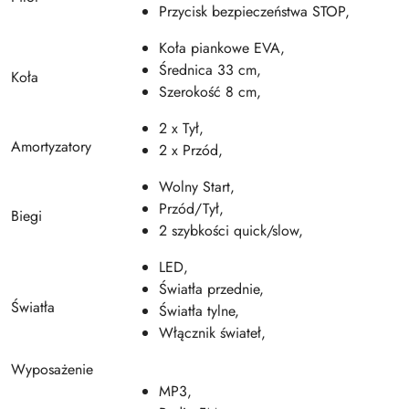
Przycisk bezpieczeństwa STOP,
Koła piankowe EVA,
Średnica 33 cm,
Koła
Szerokość 8 cm,
2 x Tył,
Amortyzatory
2 x Przód,
Wolny Start,
Przód/Tył,
Biegi
2 szybkości quick/slow,
LED,
Światła przednie,
Światła
Światła tylne,
Włącznik świateł,
Wyposażenie
MP3,