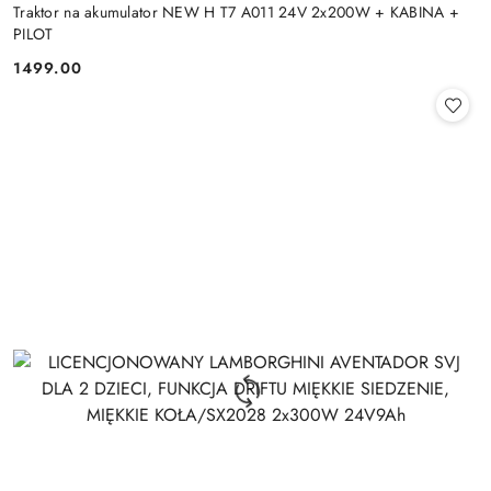
Traktor na akumulator NEW H T7 A011 24V 2x200W + KABINA +
PILOT
1499.00
Cena: