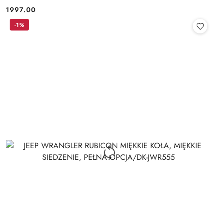
1997.00
Cena:
-1%