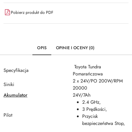
Pobierz produkt do PDF
OPIS
OPINIE I OCENY (0)
Toyota Tundra
Specyfikacja
Pomarańczowa
2 x 24V/PO 200W/RPM
Siniki
20000
Akumulator
24V/7Ah
2.4 GHz,
3 Prędkości,
Pilot
Przycisk
bezpieczeństwa Stop,