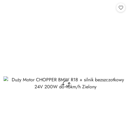
statusie:
statusie: