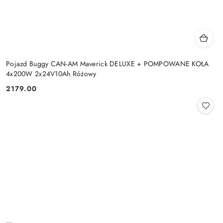
Pojazd Buggy CAN-AM Maverick DELUXE + POMPOWANE KOŁA
4x200W 2x24V10Ah Różowy
2179.00
Cena: