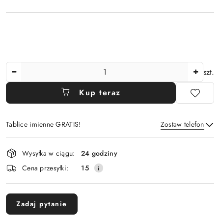
Ilość
szt.
Kup teraz
Tablice imienne GRATIS!
Zostaw telefon
Dostępność
Wysyłka w ciągu:
24 godziny
i
Wyślij
Cena przesyłki:
15
dostawa
Zadaj pytanie