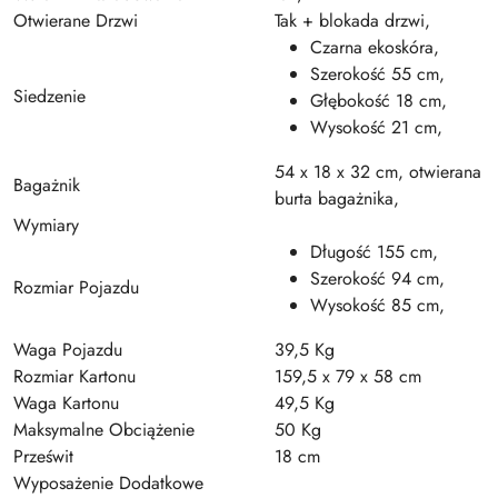
Otwierane Drzwi
Tak + blokada drzwi,
Czarna ekoskóra,
Szerokość 55 cm,
Siedzenie
Głębokość 18 cm,
Wysokość 21 cm,
54 x 18 x 32 cm, otwierana
Bagażnik
burta bagażnika,
Wymiary
Długość 155 cm,
Szerokość 94 cm,
Rozmiar Pojazdu
Wysokość 85 cm,
Waga Pojazdu
39,5 Kg
Rozmiar Kartonu
159,5 x 79 x 58 cm
Waga Kartonu
49,5 Kg
Maksymalne Obciążenie
50 Kg
Prześwit
18 cm
Wyposażenie Dodatkowe