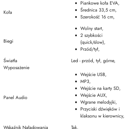
Piankowe koła EVA,
Średnica 33,5 cm,
Koła
Szerokość 16 cm,
Wolny start,
2 szybkości
Biegi
(quick/slow),
Przód/tył,
Światła
Led - przód, tył, górne,
Wyposażenie
Wejście USB,
MP3,
Wejście na karty SD,
Wejście AUX,
Panel Audio
Wgrane melodyjki,
Przyciski dźwięków i
klaksonu w kierownicy
,
Wskaźnik Naładowania
Tak,