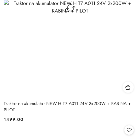
Traktor na akumulator NEW H T7 A011 24V 2x200W + KABINA +
PILOT
1499.00
Cena: