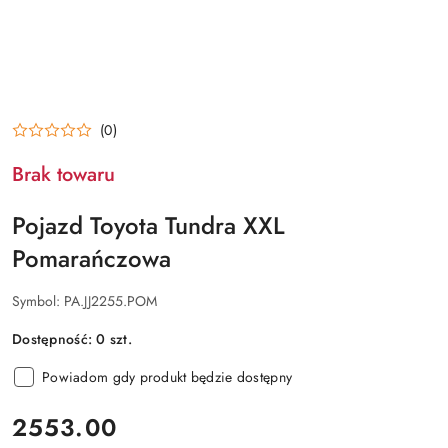
(0)
Brak towaru
Pojazd Toyota Tundra XXL
Pomarańczowa
Symbol:
PA.JJ2255.POM
Dostępność:
0
szt.
Powiadom gdy produkt będzie dostępny
cena:
2553.00