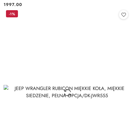
1997.00
Cena:
-1%