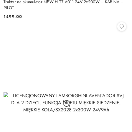
Traktor na akumulator NEW H T7 A011 24V 2x200W + KABINA +
PILOT
1499.00
Cena: