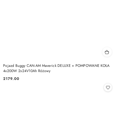
Pojazd Buggy CAN-AM Maverick DELUXE + POMPOWANE KOŁA
4x200W 2x24V10Ah Różowy
2179.00
Cena: