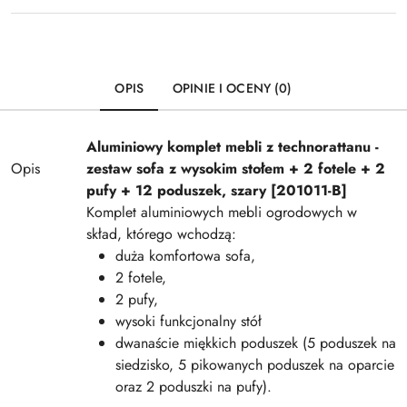
OPIS
OPINIE I OCENY (0)
Aluminiowy komplet mebli z technorattanu -
Opis
z
estaw sofa z wysokim stołem + 2 fotele + 2
pufy + 12 poduszek, szary [201011-B]
Komplet aluminiowych mebli ogrodowych w
skład, którego wchodzą:
duża komfortowa sofa,
2 fotele,
2 pufy,
wysoki funkcjonalny stół
dwanaście miękkich poduszek (5 poduszek na
siedzisko, 5 pikowanych poduszek na oparcie
oraz 2 poduszki na pufy).