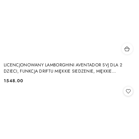
LICENCJONOWANY LAMBORGHINI AVENTADOR SVJ DLA 2
DZIECI, FUNKCJA DRIFTU MIĘKKIE SIEDZENIE, MIĘKKIE
KOŁA/SX2028 2x300W 24V9Ah
1548.00
Cena: