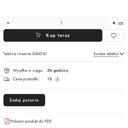
Ilość
szt.
Kup teraz
Tablice imienne GRATIS!
Zostaw telefon
Dostępność
Wysyłka w ciągu:
24 godziny
i
Wyślij
Cena przesyłki:
15
dostawa
Zadaj pytanie
Pobierz produkt do PDF