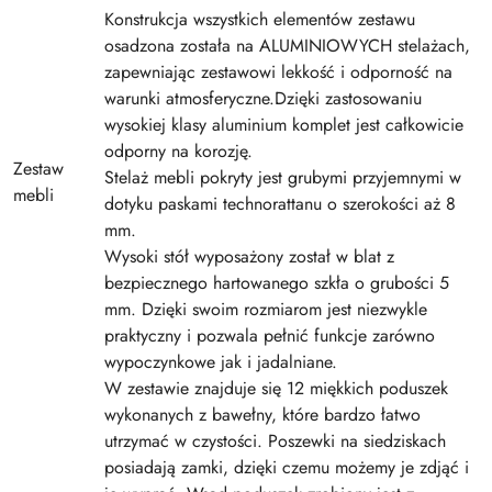
Konstrukcja wszystkich elementów zestawu
osadzona została na ALUMINIOWYCH stelażach,
zapewniając zestawowi lekkość i odporność na
warunki atmosferyczne.Dzięki zastosowaniu
wysokiej klasy aluminium komplet jest całkowicie
odporny na korozję.
Zestaw
Stelaż mebli pokryty jest grubymi przyjemnymi w
mebli
dotyku paskami technorattanu o szerokości aż 8
mm.
Wysoki stół wyposażony został w blat z
bezpiecznego hartowanego szkła o grubości 5
mm. Dzięki swoim rozmiarom jest niezwykle
praktyczny i pozwala pełnić funkcje zarówno
wypoczynkowe jak i jadalniane.
W zestawie znajduje się 12 miękkich poduszek
wykonanych z bawełny, które bardzo łatwo
utrzymać w czystości. Poszewki na siedziskach
posiadają zamki, dzięki czemu możemy je zdjąć i