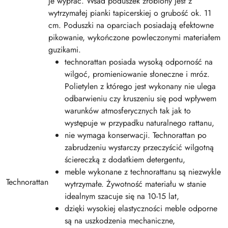
je wyprać. Wsad poduszek zrobiony jest z
wytrzymałej pianki tapicerskiej o grubość ok. 11
cm. Poduszki na oparciach posiadają efektowne
pikowanie, wykończone powleczonymi materiałem
guzikami.
technorattan posiada wysoką odporność na
wilgoć, promieniowanie słoneczne i mróz.
Polietylen z którego jest wykonany nie ulega
odbarwieniu czy kruszeniu się pod wpływem
warunków atmosferycznych tak jak to
występuje w przypadku naturalnego rattanu,
nie wymaga konserwacji. Technorattan po
zabrudzeniu wystarczy przeczyścić wilgotną
ściereczką z dodatkiem detergentu,
meble wykonane z technorattanu są niezwykle
Technorattan
wytrzymałe. Żywotność materiału w stanie
idealnym szacuje się na 10-15 lat,
dzięki wysokiej elastyczności meble odporne
są na uszkodzenia mechaniczne,