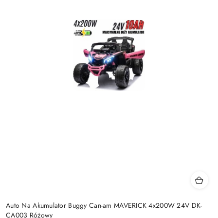
Auto Na Akumulator Buggy Can-am MAVERICK 4x200W 24V DK-
CA003 Różowy