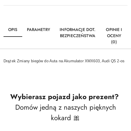
OPIS
PARAMETRY
INFORMACJE DOT.
OPINIE I
BEZPIECZEŃSTWA
OCENY
(0)
Drążek Zmiany biegów do Auta na Akumulator XMX603, Audi Q5 2-os
Wybierasz pojazd jako prezent?
Domów jedną z naszych pięknych
kokard 🎀