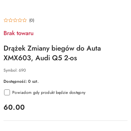
(0)
Brak towaru
Drążek Zmiany biegów do Auta
XMX603, Audi Q5 2-os
Symbol:
690
Dostępność:
0
szt.
Powiadom gdy produkt będzie dostępny
cena:
60.00