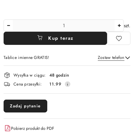
Ilość
szt.
Kup teraz
Tablice imienne GRATIS!
Zostaw telefon
Dostępność
Wysyłka w ciągu:
48 godzin
i
Wyślij
Cena przesyłki:
11.99
dostawa
Zadaj pytanie
Pobierz produkt do PDF