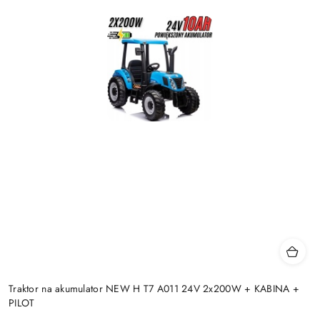
Traktor na akumulator NEW H T7 A011 24V 2x200W + KABINA +
PILOT