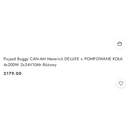
Pojazd Buggy CAN-AM Maverick DELUXE + POMPOWANE KOŁA
4x200W 2x24V10Ah Różowy
2179.00
Cena: