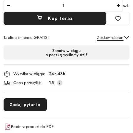
Ilość
szt.
Kup teraz
Tablice imienne GRATIS!
Zostaw telefon
Dostępność
Zamów w ciągu
a paczkę wyślemy dziś
i
Wyślij
dostawa
Wysyłka w ciągu:
24h-48h
Cena przesyłki:
15
Zadaj pytanie
Pobierz produkt do PDF