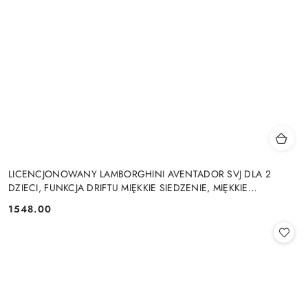
LICENCJONOWANY LAMBORGHINI AVENTADOR SVJ DLA 2
DZIECI, FUNKCJA DRIFTU MIĘKKIE SIEDZENIE, MIĘKKIE
KOŁA/SX2028 2x300W 24V9Ah
1548.00
Cena: