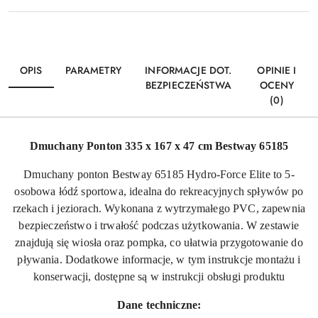
OPIS
PARAMETRY
INFORMACJE DOT.
OPINIE I
BEZPIECZEŃSTWA
OCENY
(0)
Dmuchany Ponton 335 x 167 x 47 cm Bestway 65185
Dmuchany ponton Bestway 65185 Hydro-Force Elite to 5-
osobowa łódź sportowa, idealna do rekreacyjnych spływów po
rzekach i jeziorach.
Wykonana z wytrzymałego PVC, zapewnia
bezpieczeństwo i trwałość podczas użytkowania.
W zestawie
znajdują się wiosła oraz pompka, co ułatwia przygotowanie do
pływania.
Dodatkowe informacje, w tym instrukcje montażu i
konserwacji, dostępne są w instrukcji obsługi produktu
Dane techniczne: