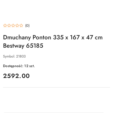
(0)
Dmuchany Ponton 335 x 167 x 47 cm
Bestway 65185
Symbol:
21803
Dostępność:
12
szt.
cena:
2592.00