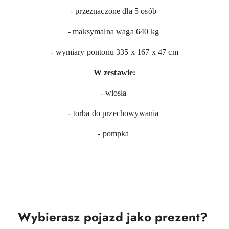
- przeznaczone dla 5 osób
- maksymalna waga 640 kg
- wymiary pontonu 335 x 167 x 47 cm
W zestawie:
- wiosła
- torba do przechowywania
- pompka
Wybierasz pojazd jako prezent?