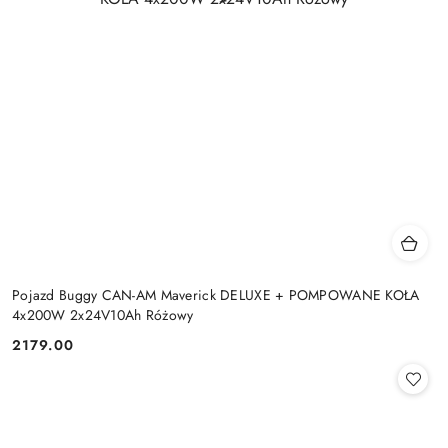
Pojazd Buggy CAN-AM Maverick DELUXE + POMPOWANE KOŁA
4x200W 2x24V10Ah Różowy
2179.00
Cena: