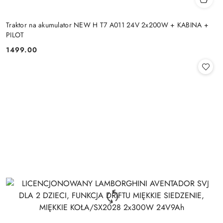
Traktor na akumulator NEW H T7 A011 24V 2x200W + KABINA +
PILOT
1499.00
Cena: