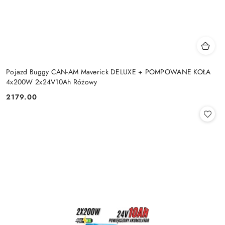
Pojazd Buggy CAN-AM Maverick DELUXE + POMPOWANE KOŁA
4x200W 2x24V10Ah Różowy
2179.00
Cena: