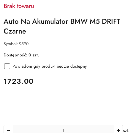
Brak towaru
Auto Na Akumulator BMW M5 DRIFT
Czarne
Symbol:
9590
Dostępność:
0
szt.
Powiadom gdy produkt będzie dostępny
cena:
1723.00
Ilość
szt.