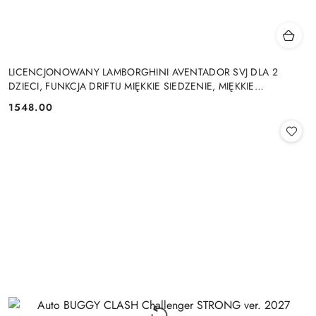
LICENCJONOWANY LAMBORGHINI AVENTADOR SVJ DLA 2
DZIECI, FUNKCJA DRIFTU MIĘKKIE SIEDZENIE, MIĘKKIE
KOŁA/SX2028 2x300W 24V9Ah
1548.00
Cena: