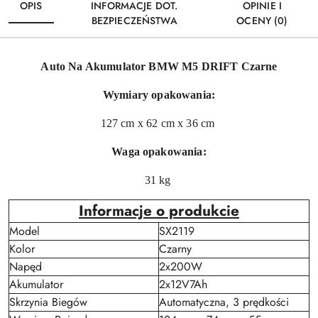
OPIS
INFORMACJE DOT.
OPINIE I
BEZPIECZEŃSTWA
OCENY (0)
Auto Na Akumulator BMW M5 DRIFT Czarne
Wymiary opakowania:
127 cm x 62 cm x 36 cm
Waga opakowania:
31 kg
Informacje o produkcie
Model
SX2119
Kolor
Czarny
Napęd
2x200W
Akumulator
2x12V7Ah
Skrzynia Biegów
Automatyczna, 3 prędkości