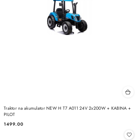
Traktor na akumulator NEW H T7 A011 24V 2x200W + KABINA +
PILOT
1499.00
Cena: