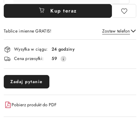
Kup teraz
Tablice imienne GRATIS!
Zostaw telefon
Dostępność
Wysyłka w ciągu:
24 godziny
i
Wyślij
Cena przesyłki:
59
dostawa
Zadaj pytanie
Pobierz produkt do PDF