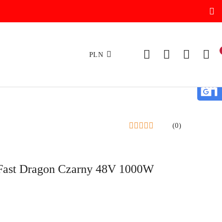
PLN
(0)
Fast Dragon Czarny 48V 1000W