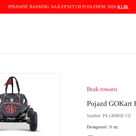
SPRAWDŹ RANKING NAJLEPSZYCH POJAZDÓW 2026
KLIK
Brak towaru
Pojazd GOKart 
Symbol:
PA.GK005E.CZ
Dostępność:
0
szt.