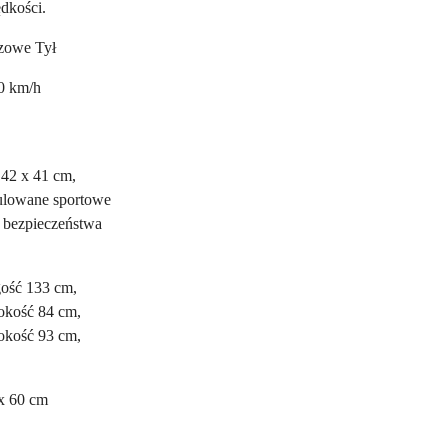
ędkości.
zowe Tył
0 km/h
 42 x 41 cm,
lowane sportowe
 bezpieczeństwa
ość 133 cm,
okość 84 cm,
kość 93 cm,
x 60 cm