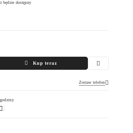
 będzie dostępny
Kup teraz
Zostaw telefon
Wyślij
 godziny