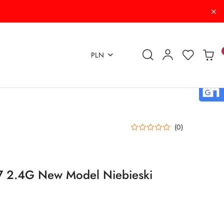
PLN
(0)
7 2.4G New Model Niebieski