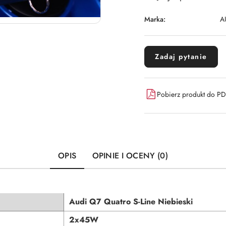
Marka:
A
Zadaj pytanie
Pobierz produkt do P
OPIS
OPINIE I OCENY (0)
Audi Q7 Quatro S-Line Niebieski
2x45W