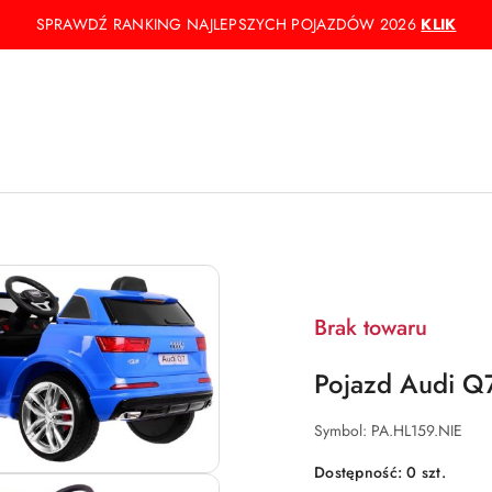
SPRAWDŹ RANKING NAJLEPSZYCH POJAZDÓW 2026
KLIK
Brak towaru
Pojazd Audi Q
Symbol:
PA.HL159.NIE
Dostępność:
0
szt.