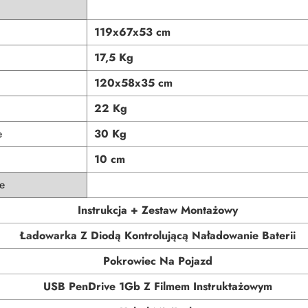
119x67x53 cm
17,5 Kg
120x58x35 cm
22 Kg
e
30 Kg
10 cm
e
Instrukcja + Zestaw Montażowy
Ładowarka Z Diodą Kontrolującą Naładowanie Baterii
Pokrowiec Na Pojazd
USB PenDrive 1Gb Z Filmem Instruktażowym