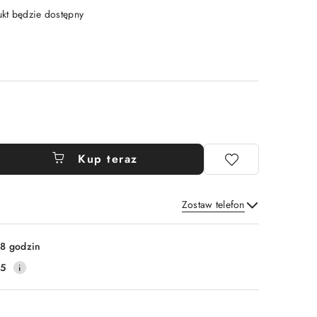
t będzie dostępny
Kup teraz
Zostaw telefon
Wyślij
8 godzin
25