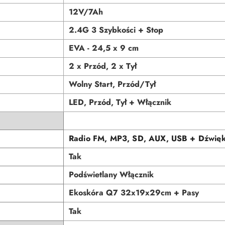
12V/7Ah
2.4G 3 Szybkości + Stop
EVA - 24,5 x 9 cm
2 x Przód, 2 x Tył
Wolny Start, Przód/Tył
LED, Przód, Tył + Włącznik
Radio FM, MP3, SD, AUX, USB + Dźwięk
Tak
Podświetlany Włącznik
Ekoskóra Q7 32x19x29cm + Pasy
Tak