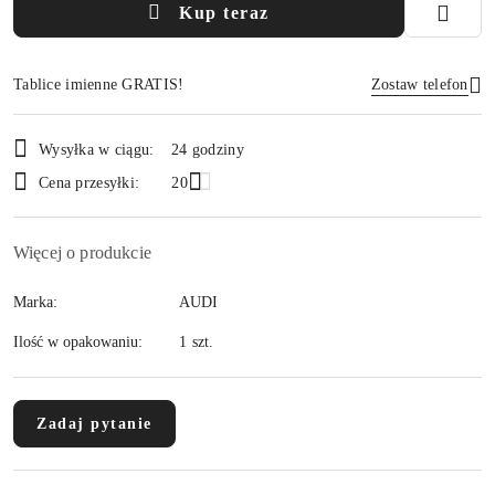
Kup teraz
Tablice imienne GRATIS!
Zostaw telefon
Dostępność
Wysyłka w ciągu:
24 godziny
i
Wyślij
Cena przesyłki:
20
dostawa
Więcej o produkcie
Marka:
AUDI
Ilość w opakowaniu:
1 szt.
Zadaj pytanie