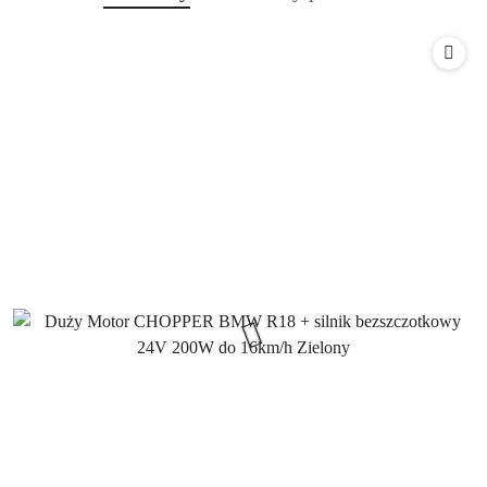
o
o
statusie:
statusie: