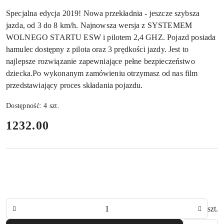
Specjalna edycja 2019! Nowa przekładnia - jeszcze szybsza
jazda, od 3 do 8 km/h. Najnowsza wersja z SYSTEMEM
WOLNEGO STARTU ESW i pilotem 2,4 GHZ. Pojazd posiada
hamulec dostępny z pilota oraz 3 prędkości jazdy. Jest to
najlepsze rozwiązanie zapewniające pełne bezpieczeństwo
dziecka.Po wykonanym zamówieniu otrzymasz od nas film
przedstawiający proces składania pojazdu.
Dostępność:
4
szt.
cena:
1232.00
Ilość
szt.