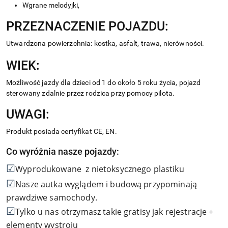
Wgrane melodyjki,
PRZEZNACZENIE POJAZDU:
Utwardzona powierzchnia: kostka, asfalt, trawa, nierówności.
WIEK:
Możliwość jazdy dla dzieci od 1 do około 5 roku życia, pojazd
sterowany zdalnie przez rodzica przy pomocy pilota.
UWAGI:
Produkt posiada certyfikat CE, EN.
Co wyróżnia nasze pojazdy:
☑
Wyprodukowane z nietoksycznego plastiku
☑
Nasze autka wyglądem i budową przypominają
prawdziwe samochody.
☑
Tylko u nas otrzymasz takie gratisy jak rejestracje +
elementy wystroju