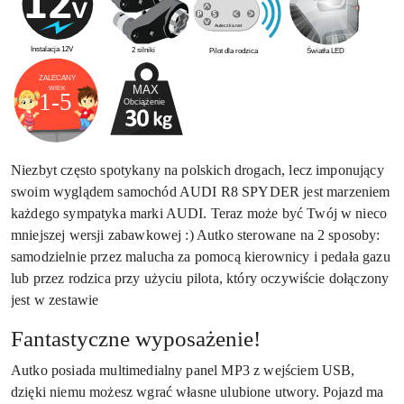
Niezbyt często spotykany na polskich drogach, lecz imponujący
swoim wyglądem samochód AUDI R8 SPYDER jest marzeniem
każdego sympatyka marki AUDI. Teraz może być Twój w nieco
mniejszej wersji zabawkowej :) Autko sterowane na 2 sposoby:
samodzielnie przez malucha za pomocą kierownicy i pedała gazu
lub przez rodzica przy użyciu pilota, który oczywiście dołączony
jest w zestawie
Fantastyczne wyposażenie!
Autko posiada multimedialny panel MP3 z wejściem USB,
dzięki niemu możesz wgrać własne ulubione utwory. Pojazd ma