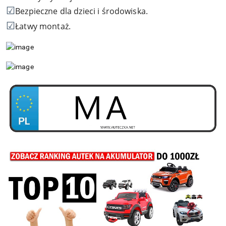
☑
Bezpieczne dla dzieci i środowiska.
☑
Łatwy montaż.