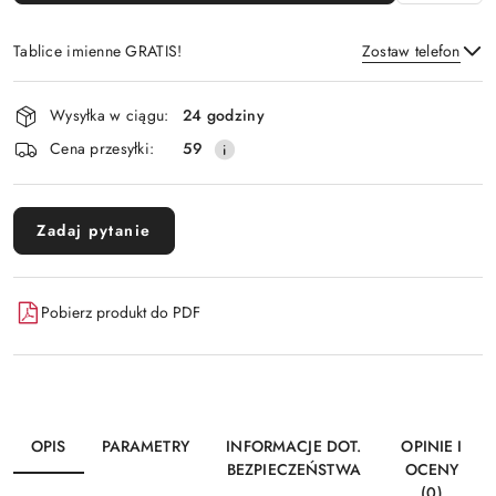
Tablice imienne GRATIS!
Zostaw telefon
Dostępność
Wysyłka w ciągu:
24 godziny
i
Wyślij
Cena przesyłki:
59
dostawa
Zadaj pytanie
Pobierz produkt do PDF
OPIS
PARAMETRY
INFORMACJE DOT.
OPINIE I
BEZPIECZEŃSTWA
OCENY
(0)