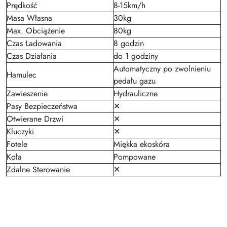
Prędkość
8-15km/h
Masa Własna
30kg
Max. Obciążenie
80kg
Czas Ładowania
8 godzin
Czas Działania
do 1 godziny
Automatyczny po zwolnieniu
Hamulec
pedału gazu
Zawieszenie
Hydrauliczne
Pasy Bezpieczeństwa
✕
Otwierane Drzwi
✕
Kluczyki
✕
Fotele
Miękka ekoskóra
Koła
Pompowane
Zdalne Sterowanie
✕