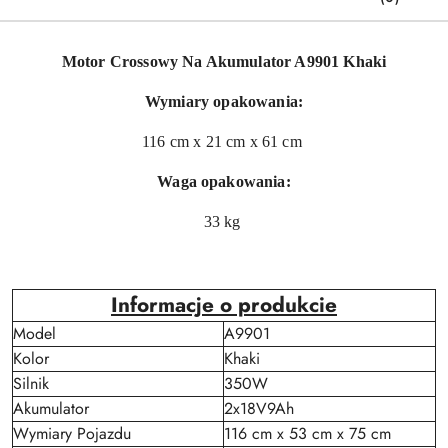
Motor Crossowy Na Akumulator A9901 Khaki
Wymiary opakowania:
116 cm x 21 cm x 61 cm
Waga opakowania:
33 kg
Informacje o produkcie
Model
A9901
Kolor
Khaki
Silnik
350W
Akumulator
2x18V9Ah
Wymiary Pojazdu
116 cm x 53 cm x 75 cm