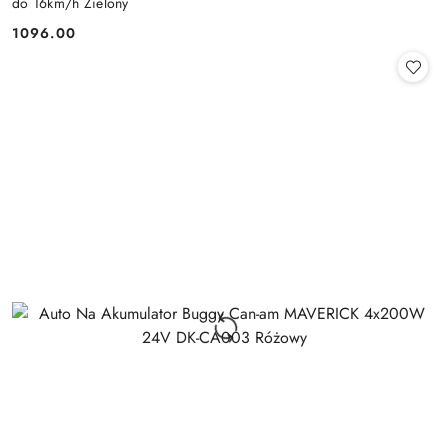
do 16km/h Zielony
1096.00
Cena: