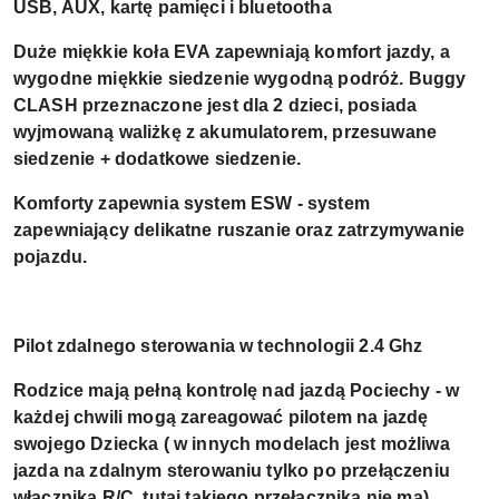
USB, AUX, kartę pamięci i bluetootha
Duże miękkie koła EVA zapewniają komfort jazdy, a
wygodne miękkie siedzenie wygodną podróż. Buggy
CLASH przeznaczone jest dla 2 dzieci, posiada
wyjmowaną waliżkę z akumulatorem, przesuwane
siedzenie + dodatkowe siedzenie.
Komforty zapewnia system ESW - system
zapewniający delikatne ruszanie oraz zatrzymywanie
pojazdu.
Pilot zdalnego sterowania w technologii 2.4 Ghz
Rodzice mają pełną kontrolę nad jazdą Pociechy - w
każdej chwili mogą zareagować pilotem na jazdę
swojego Dziecka ( w innych modelach jest możliwa
jazda na zdalnym sterowaniu tylko po przełączeniu
włącznika R/C, tutaj takiego przełącznika nie ma).