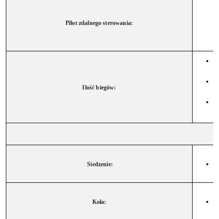
Pilot zdalnego sterowania:
Ilość biegów:
Siedzenie:
Koła: