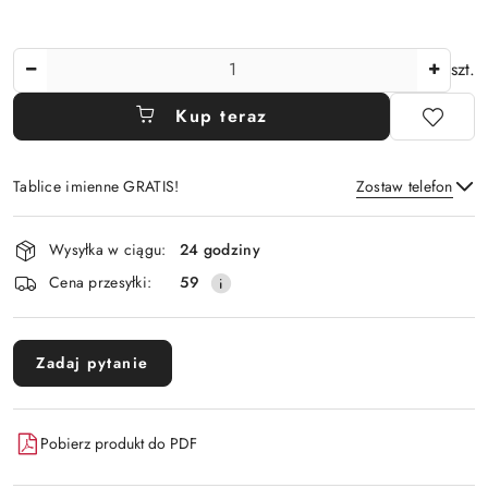
Ilość
szt.
Kup teraz
Tablice imienne GRATIS!
Zostaw telefon
Dostępność
Wysyłka w ciągu:
24 godziny
i
Wyślij
Cena przesyłki:
59
dostawa
Zadaj pytanie
Pobierz produkt do PDF