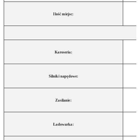
Ilość miejsc:
Karoseria:
Silniki napędowe:
Zasilanie:
Ładowarka: