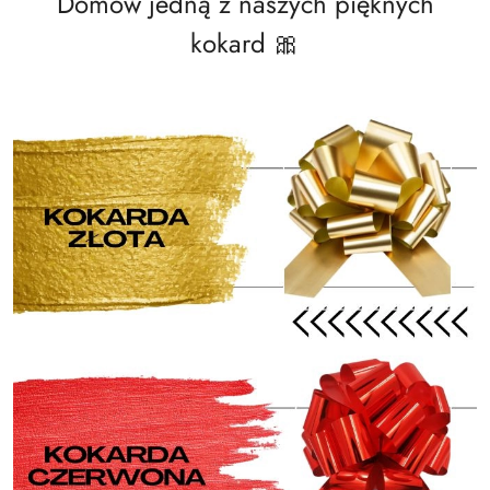
Domów jedną z naszych pięknych
kokard 🎀