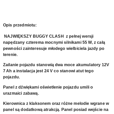
Opis przedmiotu:
NAJWIĘKSZY BUGGY CLASH z pełnej wersji
napędzany czterema mocnymi silnikami 55 W, z całą
pewności zainteresuje młodego wielbiciela jazdy po
terenie.
Zailanie pojazdu stanowią dwa moce akumulatory 12V
7 Ah a instalacja jest 24 V co stanowi atut tego
pojazdu.
Panel z dźwiękami oświetlenie pojazdu umili o
urazmaici zabawą.
Kierownica z klaksonem oraz różne melodie wgrane w
panel są dodatkową atrakcją. Panel posiad wejście na