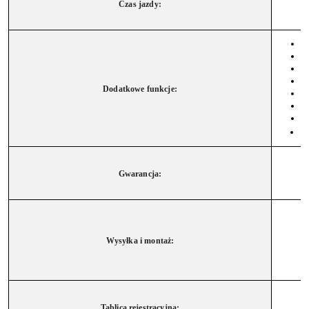
Czas jazdy:
Dodatkowe funkcje:
Gwarancja:
Wysyłka i montaż:
Tablica rejestracyjna: