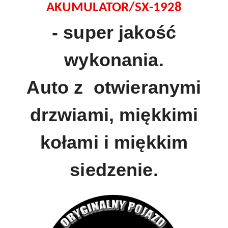
AKUMULATOR/SX-1928
- super jakość
wykonania.
Auto z otwieranymi
drzwiami, miękkimi
kołami i miękkim
siedzenie.