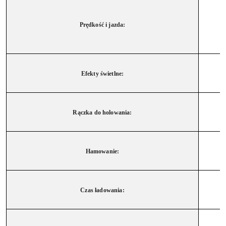
Prędkość i jazda:
Efekty świetlne:
Rączka do holowania:
Hamowanie:
Czas ładowania: