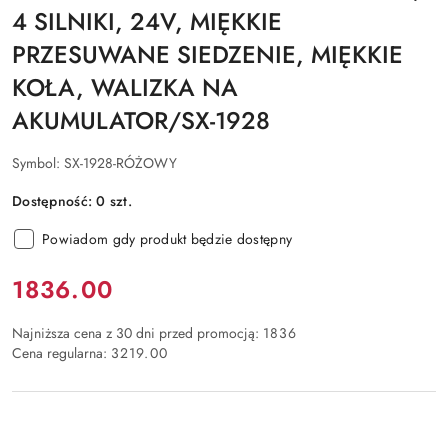
4 SILNIKI, 24V, MIĘKKIE
PRZESUWANE SIEDZENIE, MIĘKKIE
KOŁA, WALIZKA NA
AKUMULATOR/SX-1928
Symbol:
SX-1928-RÓŻOWY
Dostępność:
0
szt.
Powiadom gdy produkt będzie dostępny
Cena:
1836.00
Najniższa cena z 30 dni przed promocją:
1836
Cena regularna:
3219.00