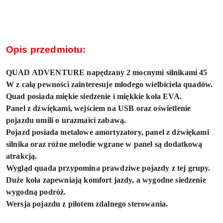
Opis przedmiotu:
QUAD ADVENTURE napędzany 2 mocnymi silnikami 45
W z całą pewności zainteresuje młodego wielbiciela quadów.
Quad posiada miękie siedzenie i miękkie koła EVA.
Panel z dźwiękami, wejściem na USB oraz oświetlenie
pojazdu umili o urazmaici zabawą.
Pojazd posiada metalowe amortyzatory, panel z dźwiękami
silnika oraz różne melodie wgrane w panel są dodatkową
atrakcją.
Wygląd quada przypomina prawdziwe pojazdy z tej grupy.
Duże koła zapewniają komfort jazdy, a wygodne siedzenie
wygodną podróż.
Wersja pojazdu z pilotem zdalnego sterowania.