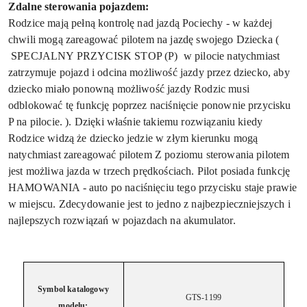
Zdalne sterowania pojazdem:
Rodzice mają pełną kontrolę nad jazdą Pociechy - w każdej
chwili mogą zareagować pilotem na jazdę swojego Dziecka (
SPECJALNY PRZYCISK STOP (P) w pilocie natychmiast
zatrzymuje pojazd i odcina możliwość jazdy przez dziecko, aby
dziecko miało ponowną możliwość jazdy Rodzic musi
odblokować tę funkcję poprzez naciśnięcie ponownie przycisku
P na pilocie. ). Dzięki właśnie takiemu rozwiązaniu kiedy
Rodzice widzą że dziecko jedzie w złym kierunku mogą
natychmiast zareagować pilotem Z poziomu sterowania pilotem
jest możliwa jazda w trzech prędkościach. Pilot posiada funkcję
HAMOWANIA - auto po naciśnięciu tego przycisku staje prawie
w miejscu. Zdecydowanie jest to jedno z najbezpieczniejszych i
najlepszych rozwiązań w pojazdach na akumulator.
Symbol katalogowy
GTS-1199
modelu: