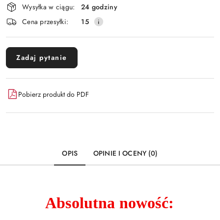
Wysyłka w ciągu:
24 godziny
i
Wyślij
Cena przesyłki:
15
dostawa
Zadaj pytanie
Pobierz produkt do PDF
OPIS
OPINIE I OCENY (0)
Absolutna nowość: