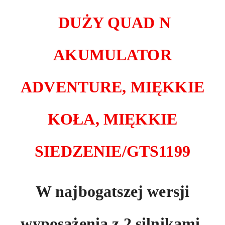
DUŻY QUAD N
AKUMULATOR
ADVENTURE, MIĘKKIE
KOŁA, MIĘKKIE
SIEDZENIE/GTS1199
W najbogatszej wersji
wyposażenia z 2 silnikami,