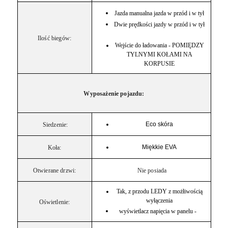
Jazda manualna jazda w przód i w tył
Dwie prędkości jazdy w przód i w tył
Ilość biegów:
Wejście do ładowania - POMIĘDZY
TYLNYMI KOŁAMI NA
KORPUSIE
Wyposażenie pojazdu:
Eco skóra
Siedzenie:
Miękkie EVA
Koła:
Otwierane drzwi:
Nie posiada
Tak, z przodu LEDY z możłiwością
wyłączenia
Oświetlenie:
wyświetlacz napięcia w panelu -