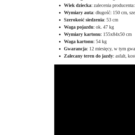
Wiek dziecka
: zalecenia producenta:
Wymiary auta
: długość: 150 cm, s
Szerokość siedzenia
: 53 cm
Waga pojazdu
: ok. 47 kg
Wymiary kartonu
: 155x84x50 cm
Waga kartonu
: 54 kg
Gwarancja
: 12 miesięcy, w tym gw
Zalecany teren do jazdy
: asfalt, k