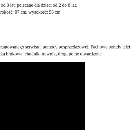
 od 3 lat; polecane dla dzieci od 2 do 8 lat.
zerokość: 87 cm, wysokość: 56 cm
arantowanego serwisu i pomocy posprzedażowej. Fachowe porady telef
ostka brukowa, chodnik, trawnik, drogi polne utwardzone