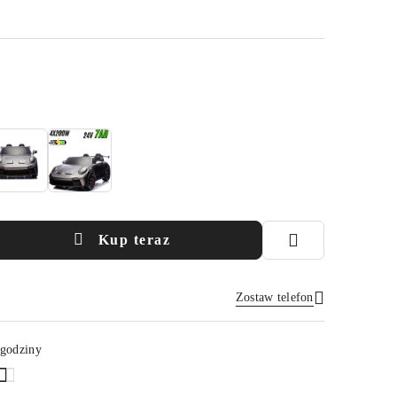
Kup teraz
Zostaw telefon
Wyślij
 godziny