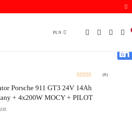
PLN
(0)
ator Porsche 911 GT3 24V 14Ah
rowany + 4x200W MOCY + PILOT
.ZIE