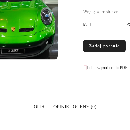
Więcej o produkcie
Marka:
P
Zadaj pytanie
Pobierz produkt do PDF
OPIS
OPINIE I OCENY (0)