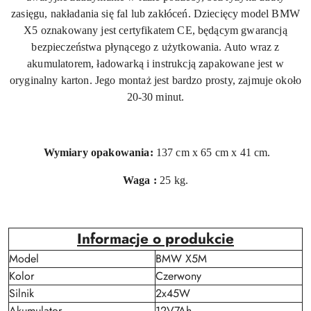
zasięgu, nakładania się fal lub zakłóceń. Dziecięcy model BMW
X5 oznakowany jest certyfikatem CE, będącym gwarancją
bezpieczeństwa płynącego z użytkowania. Auto wraz z
akumulatorem, ładowarką i instrukcją zapakowane jest w
oryginalny karton. Jego montaż jest bardzo prosty, zajmuje około
20-30 minut.
Wymiary opakowania:
137 cm x 65 cm x 41 cm.
Waga :
25 kg.
Informacje o produkcie
Model
BMW X5M
Kolor
Czerwony
Silnik
2x45W
Akumulator
12V7Ah