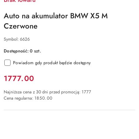
Auto na akumulator BMW X5 M
Czerwone
Symbol:
6626
Dostępność:
0
szt.
Powiadom gdy produkt będzie dostępny
Cena:
1777.00
Najniższa cena z 30 dni przed promocją:
1777
Cena regularna:
1850.00