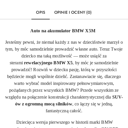
OPIS
OPINIE I OCENY (0)
Auto na akumulator BMW X5M
Jesteśmy pewni, że niemal każdy z nas w dzieciństwie marzył o
tym, by móc samodzielnie prowadzić własne auto. Teraz Twoje
dziecko ma taką możliwość — może usiąść za
sterami
rewelacyjnego BMW X5
, by móc je samodzielnie
prowadzić! Rozwiń w dziecku pasję, którą w przyszłości
będziecie mogli wspólnie dzielić. Zastanawiacie się, dlaczego
warto wybrać model inspirowany pełnowymiarowym,
pożądanych przez wszystkich BMW? Przede wszystkim ze
względu na połączenie konstrukcji charakterystycznej dla
SUV-
ów z ogromną mocą silników
, co łączy się w jedną,
fantastyczną całość.
Dziecięca wersja pierwszego w historii marki BMW