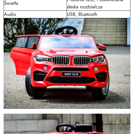
Światła
deska rozdzielcza
Audio
USB, Bluetooth