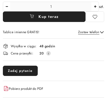
Ilość
szt.
Kup teraz
Tablice imienne GRATIS!
Zostaw telefon
Dostępność
Wysyłka w ciągu:
48 godzin
i
Wyślij
Cena przesyłki:
20
dostawa
Zadaj pytanie
Pobierz produkt do PDF