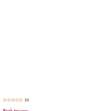
(0)
Brak towaru