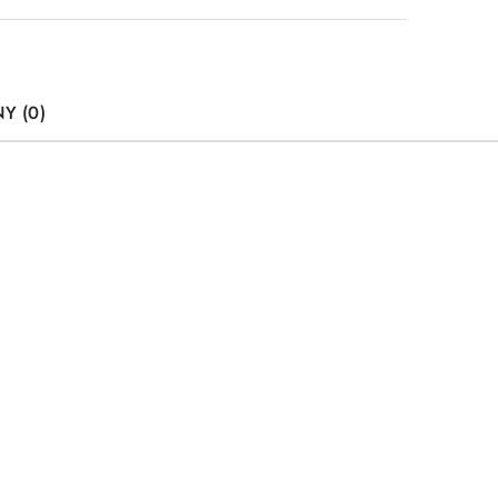
Y (0)