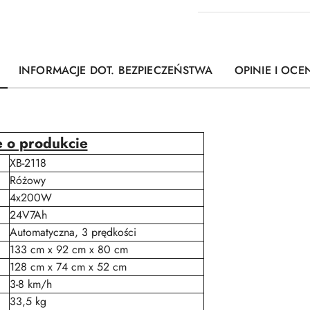
INFORMACJE DOT. BEZPIECZEŃSTWA
OPINIE I OCEN
e o produkcie
XB-2118
Różowy
4x200W
24V7Ah
Automatyczna, 3 prędkości
133 cm x 92 cm x 80 cm
128 cm x 74 cm x 52 cm
3-8 km/h
33,5 kg