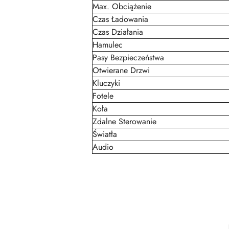
Max. Obciążenie
Czas Ładowania
Czas Działania
Hamulec
Pasy Bezpieczeństwa
Otwierane Drzwi
Kluczyki
Fotele
Koła
Zdalne Sterowanie
Światła
Audio