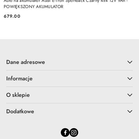
Auto na akumulator Audi E-Tron Sportback Czarny 4x4 12V 9Ah -
POWIĘKSZONY AKUMULATOR
679.00
Cena:
Dane adresowe
Informacje
O sklepie
Dodatkowe