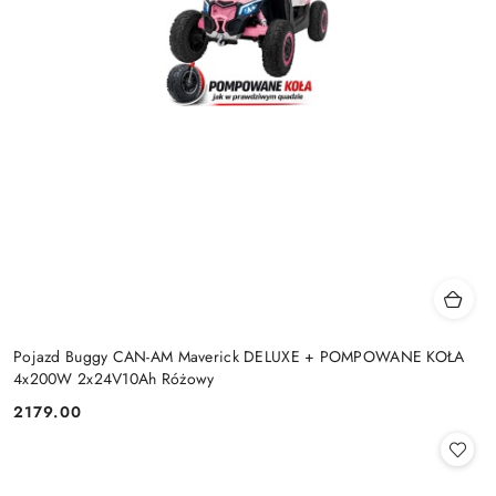
Pojazd Buggy CAN-AM Maverick DELUXE + POMPOWANE KOŁA
4x200W 2x24V10Ah Różowy
2179.00
Cena: