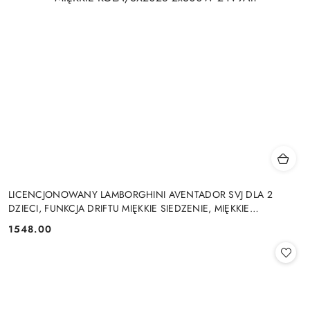
LICENCJONOWANY LAMBORGHINI AVENTADOR SVJ DLA 2
DZIECI, FUNKCJA DRIFTU MIĘKKIE SIEDZENIE, MIĘKKIE
KOŁA/SX2028 2x300W 24V9Ah
1548.00
Cena: