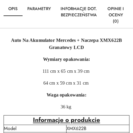
OPIS
PARAMETRY
INFORMACJE DOT.
OPINIE I
BEZPIECZEŃSTWA
OCENY
(0)
Auto Na Akumulator Mercedes + Naczepa XMX622B
Granatowy LCD
Wymiary opakowania:
111 cm x 65 cm x 39 cm
64 cm x 59 cm x 31 cm
Waga opakowania:
36 kg
Informacje o produkcie
Model
XMX622B