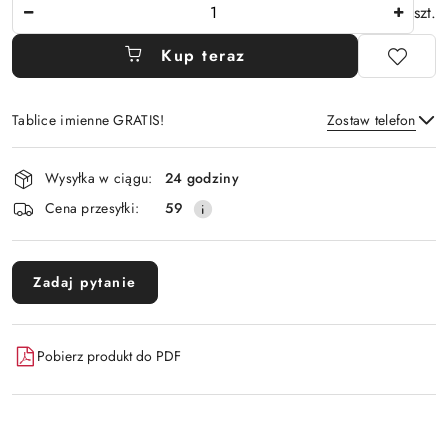
Ilość
szt.
Kup teraz
Tablice imienne GRATIS!
Zostaw telefon
Dostępność
Wysyłka w ciągu:
24 godziny
i
Wyślij
Cena przesyłki:
59
dostawa
Zadaj pytanie
Pobierz produkt do PDF