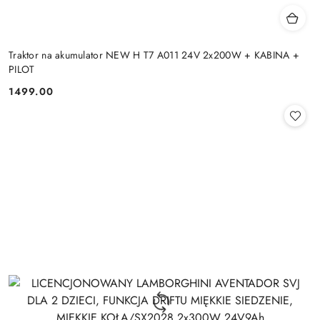
Traktor na akumulator NEW H T7 A011 24V 2x200W + KABINA +
PILOT
1499.00
Cena: