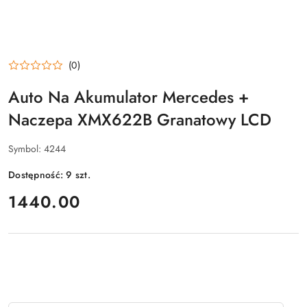
(0)
Auto Na Akumulator Mercedes +
Naczepa XMX622B Granatowy LCD
Symbol:
4244
Dostępność:
9
szt.
cena:
1440.00