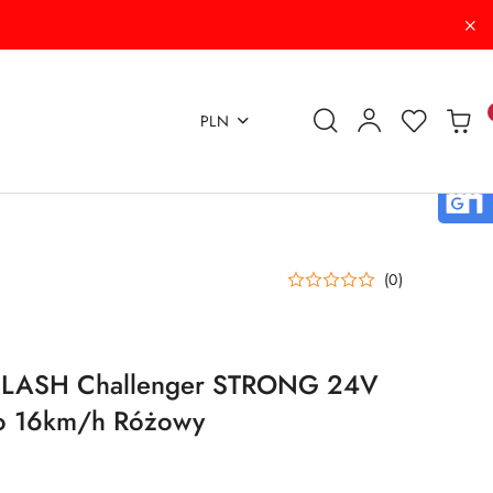
PLN
(0)
LASH Challenger STRONG 24V
o 16km/h Różowy