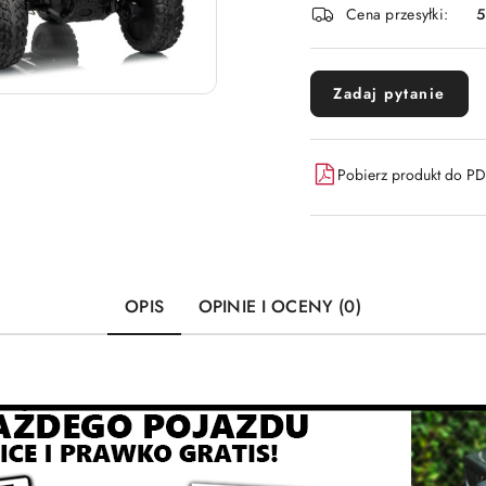
Cena przesyłki:
Zadaj pytanie
Pobierz produkt do P
OPIS
OPINIE I OCENY (0)