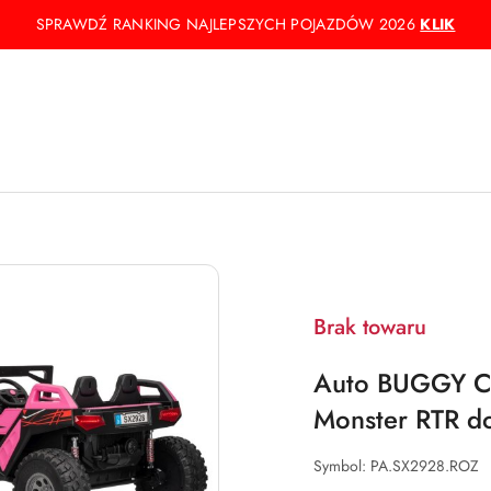
SPRAWDŹ RANKING NAJLEPSZYCH POJAZDÓW 2026
KLIK
Brak towaru
Auto BUGGY C
Monster RTR d
Symbol:
PA.SX2928.ROZ