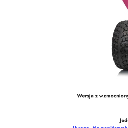
Wersja z wzmocnion
Jed