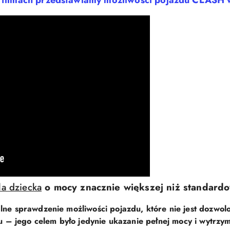
filmach przedstawiamy możliwości pojazdu CLASH w 
a dziecka
o mocy znacznie większej niż standard
lne sprawdzenie możliwości pojazdu, które nie jest dozwo
 – jego celem było jedynie ukazanie pełnej mocy i wytrzym