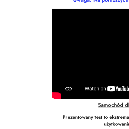
Uwaga. Na poniższych 
Samochód dl
Prezentowany test to ekstrema
użytkowaniu