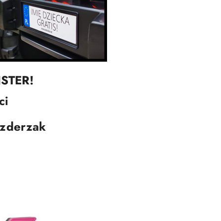
STER!
ci
 zderzak