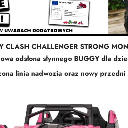
Y CLASH CHALLENGER STRONG MON
owa odsłona słynnego BUGGY dla dzie
ona linia nadwozia oraz nowy przedni