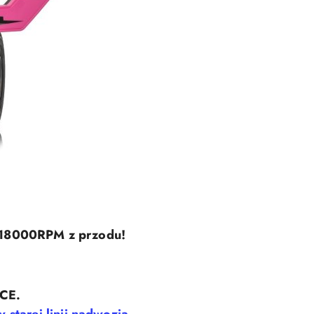
 18000RPM z przodu!
SCE.