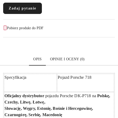
Zadaj pytanie
Pobierz produkt do PDF
OPIS
OPINIE I OCENY (0)
Specyfikacja
Pojazd Porsche 718
Oficjalny dystrybutor
pojazdu Porsche DK-P718 na
Polskę,
Czechy, Litwę, Łotwę,
Słowację, Węgry, Estonię, Bośnie i Hercegowinę,
Czarnogórę, Serbię, Macedonię