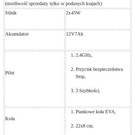
(możliwość sprzedaży tylko w podanych krajach)
Silnik
2x45W
Akumulator
12V7Ah
2.4GHz,
Przycisk bezpieczeństwa
Pilot
Stop,
3 Szybkości,
Piankowe koła EVA,
Koła
22x8 cm,