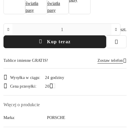
Ilość
szt.
Kup teraz
Tablice imienne GRATIS!
Zostaw telefon
Dostępność
Wysyłka w ciągu:
24 godziny
i
Wyślij
Cena przesyłki:
20
dostawa
Więcej o produkcie
Marka:
PORSCHE