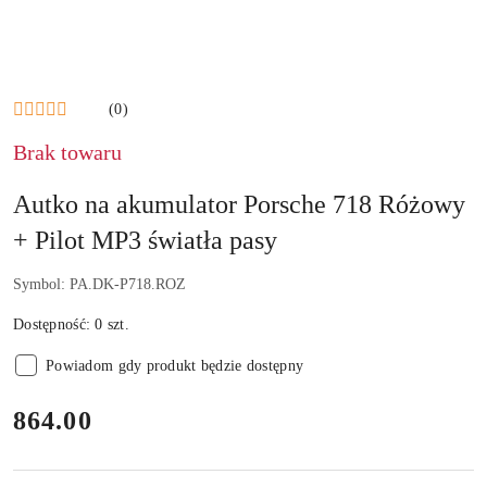
(0)
Brak towaru
Autko na akumulator Porsche 718 Różowy
+ Pilot MP3 światła pasy
Symbol:
PA.DK-P718.ROZ
Dostępność:
0
szt.
Powiadom gdy produkt będzie dostępny
cena:
864.00