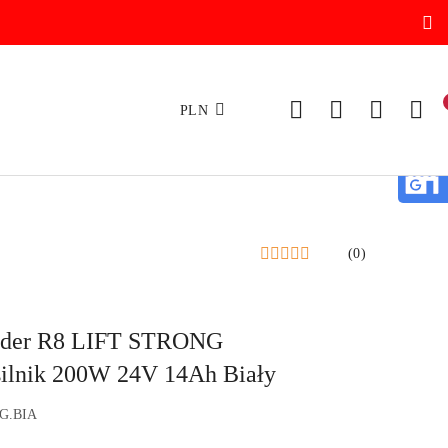
PLN
(0)
pyder R8 LIFT STRONG
silnik 200W 24V 14Ah Biały
G.BIA