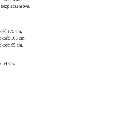
 bezpieczeństwa,
ość 175 cm,
okość 105 cm,
kość 65 cm,
x 54 cm,