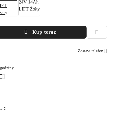
Kup teraz
Zostaw telefon
Wyślij
 godziny
UDI