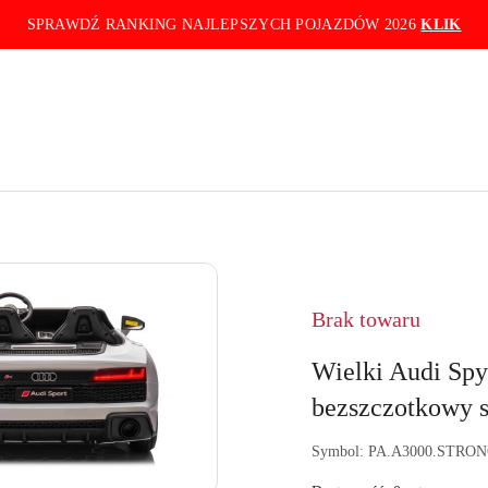
SPRAWDŹ RANKING NAJLEPSZYCH POJAZDÓW 2026
KLIK
Brak towaru
Wielki Audi S
bezszczotkowy 
Symbol:
PA.A3000.STRON