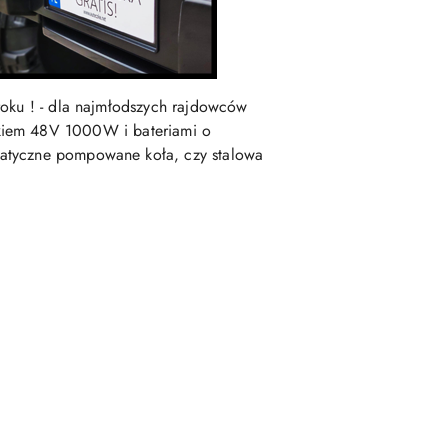
 roku ! - dla najmłodszych rajdowców
ikiem 48V 1000W i bateriami o
tyczne pompowane koła, czy stalowa