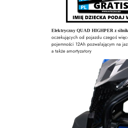
Elektryczny QUAD HIGHPER z silnik
oczekujących od pojazdu czegoś więce
pojemności 12Ah pozwalającym na ja
a także amortyzatory