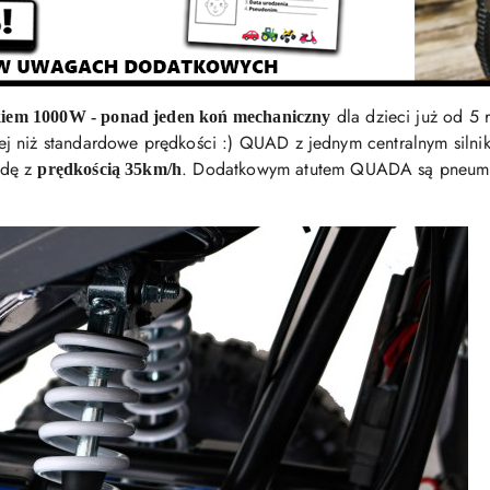
dla dzieci już od 5
iem 1000W - ponad jeden koń mechaniczny
j niż standardowe prędkości :) QUAD z jednym centralnym siln
zdę z
. Dodatkowym atutem QUADA są pneuma
prędkością 35km/h