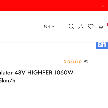
PLN
(0)
ulator 48V HIGHPER 1060W
35km/h