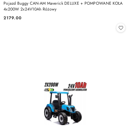
Pojazd Buggy CAN-AM Maverick DELUXE + POMPOWANE KOŁA
4x200W 2x24V10Ah Różowy
2179.00
Cena: