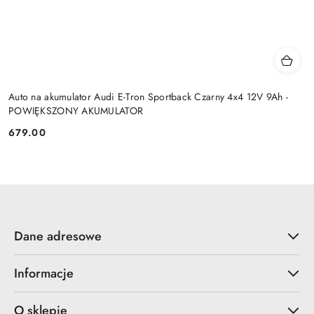
Auto na akumulator Audi E-Tron Sportback Czarny 4x4 12V 9Ah -
POWIĘKSZONY AKUMULATOR
679.00
Cena:
Dane adresowe
Informacje
O sklepie