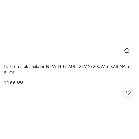
Traktor na akumulator NEW H T7 A011 24V 2x200W + KABINA +
PILOT
1499.00
Cena: