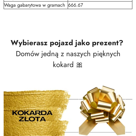
Waga gabarytowa w gramach
666.67
Wybierasz pojazd jako prezent?
Domów jedną z naszych pięknych
kokard 🎀