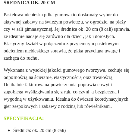
ŚREDNICA OK. 20 CM
Pastelowa niebieska piłka gumowa to doskonały wybór do
aktywnej zabawy na świeżym powietrzu, w ogrodzie, na plaży
czy w sali gimnastycznej. Jej średnica ok. 20 cm (8 cali) sprawia,
że idealnie nadaje się zarówno dla dzieci, jak i dorosłych.
Klasyczny kształt w połączeniu z przyjemnym pastelowym
odcieniem niebieskiego sprawia, że piłka przyciąga uwagę i
zachęca do ruchu.
Wykonana z wysokiej jakości gumowego tworzywa, cechuje się
odpornością na ścieranie, elastycznością oraz trwałością.
Delikatnie fakturowana powierzchnia poprawia chwyt i
zapobiega wyślizgiwaniu się z rąk, co czyni ją bezpieczną i
wygodną w użytkowaniu. Idealna do ćwiczeń koordynacyjnych,
gier zespołowych i zabawy z rodziną lub rówieśnikami.
SPECYFIKACJA:
Średnica: ok. 20 cm (8 cali)