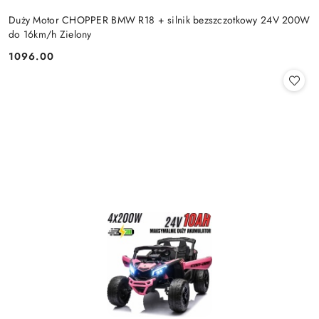
Duży Motor CHOPPER BMW R18 + silnik bezszczotkowy 24V 200W
do 16km/h Zielony
1096.00
Cena: