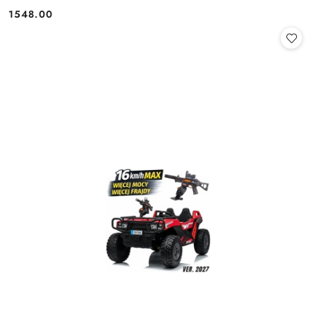
KOŁA/SX2028 2x300W 24V9Ah
1548.00
Cena: