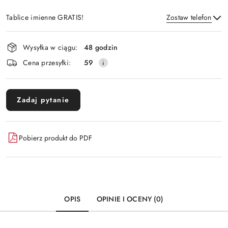
Tablice imienne GRATIS!
Zostaw telefon
Dostępność
Wysyłka w ciągu:
48 godzin
i
Wyślij
Cena przesyłki:
59
dostawa
Zadaj pytanie
Pobierz produkt do PDF
OPIS
OPINIE I OCENY (0)