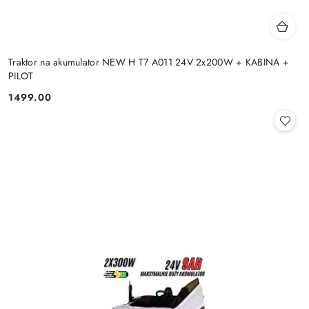
Traktor na akumulator NEW H T7 A011 24V 2x200W + KABINA +
PILOT
1499.00
Cena: