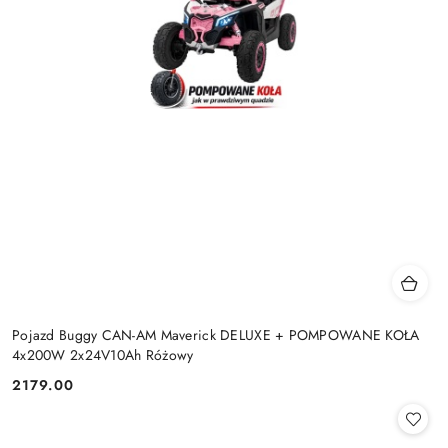
Pojazd Buggy CAN-AM Maverick DELUXE + POMPOWANE KOŁA
4x200W 2x24V10Ah Różowy
2179.00
Cena: