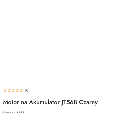
(0)
Motor na Akumulator JT568 Czarny
Symbol:
4355