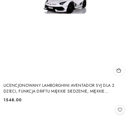
LICENCJONOWANY LAMBORGHINI AVENTADOR SVJ DLA 2
DZIECI, FUNKCJA DRIFTU MIĘKKIE SIEDZENIE, MIĘKKIE
KOŁA/SX2028 2x300W 24V9Ah
1548.00
Cena: