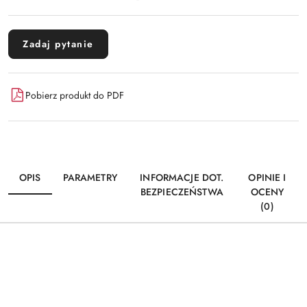
Zadaj pytanie
Pobierz produkt do PDF
OPIS
PARAMETRY
INFORMACJE DOT.
OPINIE I
BEZPIECZEŃSTWA
OCENY
(0)