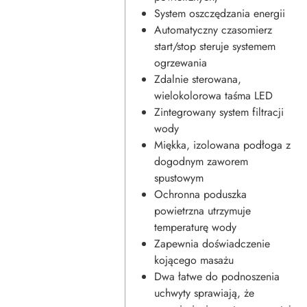
System oszczędzania energii
Automatyczny czasomierz
start/stop steruje systemem
ogrzewania
Zdalnie sterowana,
wielokolorowa taśma LED
Zintegrowany system filtracji
wody
Miękka, izolowana podłoga z
dogodnym zaworem
spustowym
Ochronna poduszka
powietrzna utrzymuje
temperaturę wody
Zapewnia doświadczenie
kojącego masażu
Dwa łatwe do podnoszenia
uchwyty sprawiają, że