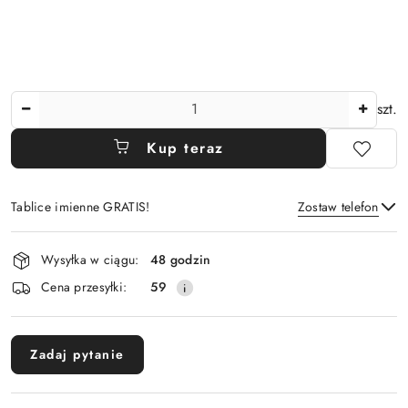
Ilość
szt.
Kup teraz
Tablice imienne GRATIS!
Zostaw telefon
Dostępność
Wysyłka w ciągu:
48 godzin
i
Wyślij
Cena przesyłki:
59
dostawa
Zadaj pytanie