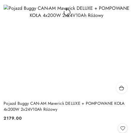
Pojazd Buggy CAN-AM Maverick DELUXE + POMPOWANE KOŁA
4x200W 2x24V10Ah Różowy
2179.00
Cena: