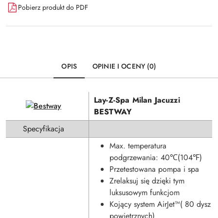
Pobierz produkt do PDF
OPIS
OPINIE I OCENY (0)
Lay-Z-Spa Milan Jacuzzi
BESTWAY
Specyfikacja
Max. temperatura
podgrzewania: 40℃(104℉)
Przetestowana pompa i spa
Zrelaksuj się dzięki tym
luksusowym funkcjom
Kojący system AirJet™( 80 dysz
powietrznych)