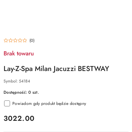
(0)
Brak towaru
Lay-Z-Spa Milan Jacuzzi BESTWAY
Symbol:
54184
Dostępność:
0
szt.
Powiadom gdy produkt będzie dostępny
cena:
3022.00