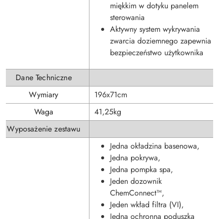
miękkim w dotyku panelem
sterowania
Aktywny system wykrywania
zwarcia doziemnego zapewnia
bezpieczeństwo użytkownika
Dane Techniczne
Wymiary
196x71cm
Waga
41,25kg
Wyposażenie zestawu
Jedna okładzina basenowa,
Jedna pokrywa,
Jedna pompka spa,
Jeden dozownik
ChemConnect™,
Jeden wkład filtra (VI),
Jedna ochronna poduszka