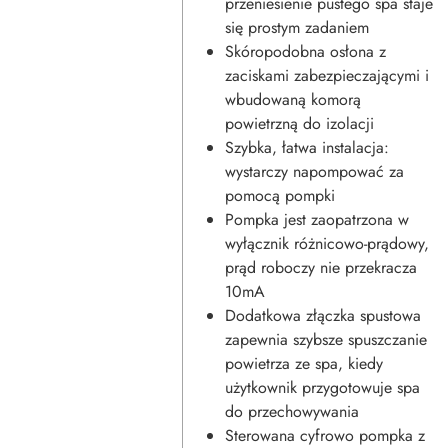
przeniesienie pustego spa staje
się prostym zadaniem
Skóropodobna osłona z
zaciskami zabezpieczającymi i
wbudowaną komorą
powietrzną do izolacji
Szybka, łatwa instalacja:
wystarczy napompować za
pomocą pompki
Pompka jest zaopatrzona w
wyłącznik różnicowo-prądowy,
prąd roboczy nie przekracza
10mA
Dodatkowa złączka spustowa
zapewnia szybsze spuszczanie
powietrza ze spa, kiedy
użytkownik przygotowuje spa
do przechowywania
Sterowana cyfrowo pompka z