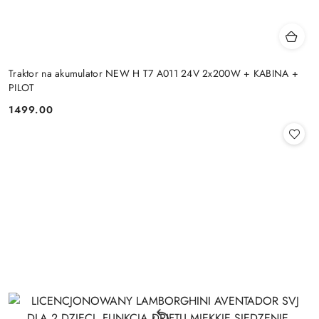
Traktor na akumulator NEW H T7 A011 24V 2x200W + KABINA +
PILOT
1499.00
Cena: