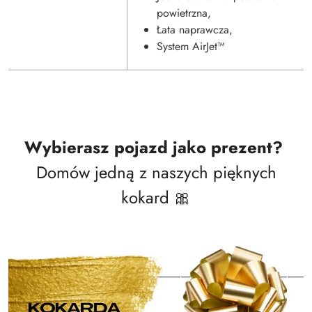
powietrzna,
Łata naprawcza,
System AirJet™
Wybierasz pojazd jako prezent?
Domów jedną z naszych pięknych
kokard 🎀