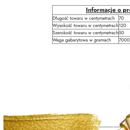
Informacje o p
Długość towaru w centymetrach
70
Wysokość towaru w centymetrach
120
Szerokość towaru w centymetrach
50
Waga gabarytowa w gramach
7000