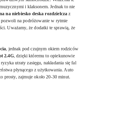
i muzycznymi i klaksonem. Jednak to nie
na na niebiesko deska rozdzielcza
z
o pozwoli na podróżowanie w rytmie
ści. Uważamy, że dodatki te sprawią, że
cia
, jednak pod czujnym okiem rodziców
ot 2.
4G
, dzięki któremu to opiekunowie
yzyka utraty zasięgu, nakładania się fal
eństwa płynącego z użytkowania. Auto
o prosty, zajmuje około 20-30 minut.