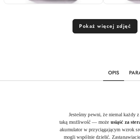
Pokaż więcej zdjęć
OPIS
PAR
Jesteśmy pewni, że niemal każdy z
taką możliwość — może
usiąść za st
akumulator w przyciągającym wzrok sr
mogli wspólnie dzielić. Zastanawia