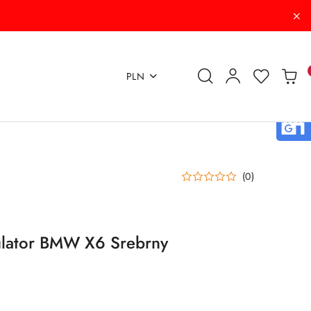
PLN
(0)
lator BMW X6 Srebrny