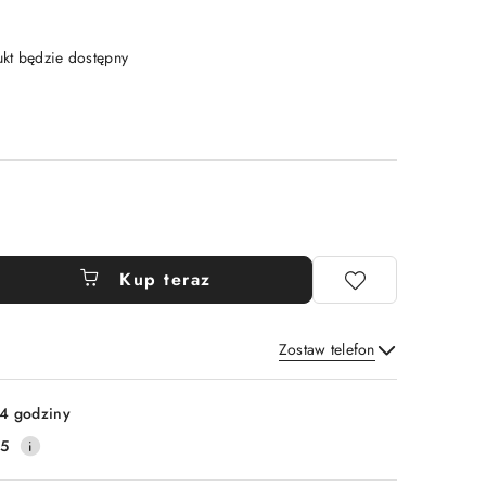
t będzie dostępny
Kup teraz
Zostaw telefon
Wyślij
4 godziny
25