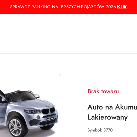
SPRAWDŹ RANKING NAJLEPSZYCH POJAZDÓW 2026
KLIK
Brak towaru
Auto na Akumu
Lakierowany
Symbol:
3770