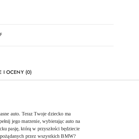
DF
E I OCENY (0)
łasne auto. Teraz Twoje dziecko ma
ełnij jego marzenie, wybierając auto na
 pasję, którą w przyszłości będziecie
m, pożądanych przez wszystkich BMW?