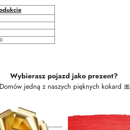
rodukcie
0
Wybierasz pojazd jako prezent?
Domów jedną z naszych pięknych kokard 