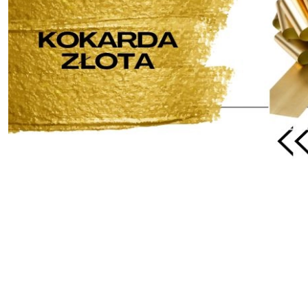
Pomiń karuzelę produktów